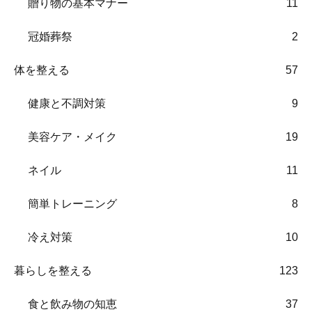
贈り物の基本マナー
11
冠婚葬祭
2
体を整える
57
健康と不調対策
9
美容ケア・メイク
19
ネイル
11
簡単トレーニング
8
冷え対策
10
暮らしを整える
123
食と飲み物の知恵
37