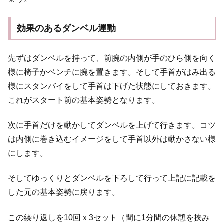
効果のあるダンベル運動
先ずはダンベルを持って、前腕の内側が手のひら側を向く
様に椅子かベンチに腕を置きます。そして手首がはみ出る
様にスタンバイをして手首は下げた状態にしておきます。
これがスタート前の基本姿勢となります。
次に手首だけを動かしてダンベルを上げて行きます。コツ
は内側に巻き込むイメージをして手首以外は動かさない様
にします。
そしてゆっくりとダンベルを下ろして行って上記に記載を
した元の基本姿勢に戻ります。
この繰り返しを10回ｘ3セット（間に1分間の休憩を挟み