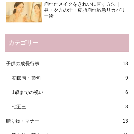
崩れたメイクをきれいに直す方法｜
昼・夕方の汗・皮脂崩れ応急リカバリ
ー術
カテゴリー
子供の成長行事
18
初節句・節句
9
1歳までの祝い
6
七五三
3
贈り物・マナー
13