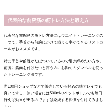
代表的な前腕筋の筋トレ方法と鍛え方
代表的な前腕筋の筋トレ方法にはウエイトトレーニングの
一つで、手首から前腕にかけて鍛える事ができるリストカ
ールがおススメです。
特に手首や前腕がだぼついているので引き締めたい方や、
前腕に筋肉を付けたいと言う方にお勧めのダンベルを使っ
たトレーニング法です。
尚100円ショップなどで販売している軽めの鉄アレイでも
良いですし、無い場合には500mlのペットボトルでも毎日
行えば効果が出るのでまずは継続する習慣を付けてみまし
ょう。