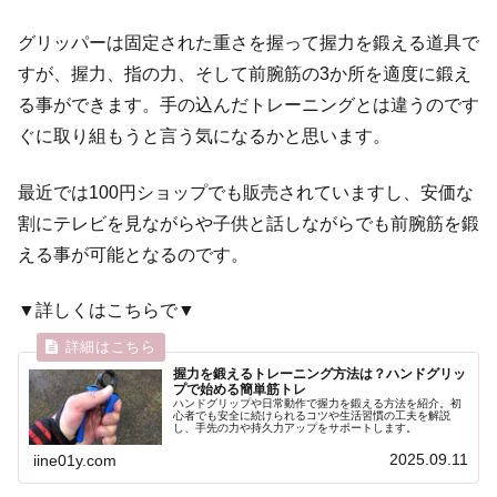
グリッパーは固定された重さを握って握力を鍛える道具で
すが、握力、指の力、そして前腕筋の3か所を適度に鍛え
る事ができます。手の込んだトレーニングとは違うのです
ぐに取り組もうと言う気になるかと思います。
最近では100円ショップでも販売されていますし、安価な
割にテレビを見ながらや子供と話しながらでも前腕筋を鍛
える事が可能となるのです。
▼詳しくはこちらで▼
握力を鍛えるトレーニング方法は？ハンドグリッ
プで始める簡単筋トレ
ハンドグリップや日常動作で握力を鍛える方法を紹介。初
心者でも安全に続けられるコツや生活習慣の工夫を解説
し、手先の力や持久力アップをサポートします。
2025.09.11
iine01y.com