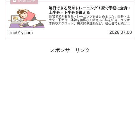
毎日できる簡単トレーニング！家で手軽に全身・
上半身・下半身を鍛える
自宅でできる簡単トレーニングをまとめました。全身・上
半身・下半身・体幹を無理なく鍛える方法を紹介。ラジオ
体操やスクワット、腕の簡単運動など、初心者でも続けや
すく、健康維持や運動習慣づくりに最適です。
2026.07.08
iine01y.com
スポンサーリンク