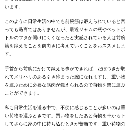
います。
このように日常生活の中でも前腕筋は鍛えられていると言
っても過言ではありませんが、最近ジャムの瓶やペットボ
トルのフタが開けにくくなったと実感されている人は前腕
筋を鍛えることを前向きに考えていくことをおススメしま
す。
手首から前腕にかけて鍛える事ができれば、だぼつきが取
れてメリハリのある引き締まった腕になれますし、重い物
を運ぶために必要な筋肉が鍛えられるので荷物を楽に運ぶ
ことができます。
私も日常生活を送る中で、不便に感じることが多いのは重
い荷物を運ぶときです。買い物をしたあと荷物を車から下
してさらに家の中に持ち込むときが苦痛です。重い荷物の