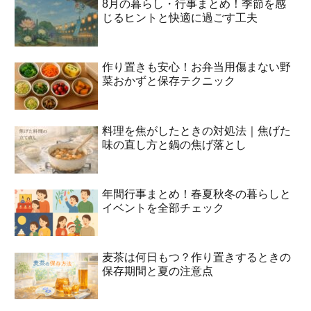
8月の暮らし・行事まとめ！季節を感
じるヒントと快適に過ごす工夫
作り置きも安心！お弁当用傷まない野
菜おかずと保存テクニック
料理を焦がしたときの対処法｜焦げた
味の直し方と鍋の焦げ落とし
年間行事まとめ！春夏秋冬の暮らしと
イベントを全部チェック
麦茶は何日もつ？作り置きするときの
保存期間と夏の注意点