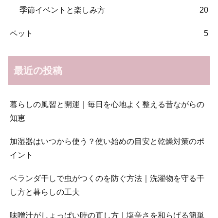
季節イベントと楽しみ方
20
ペット
5
最近の投稿
暮らしの風習と開運｜毎日を心地よく整える昔ながらの
知恵
加湿器はいつから使う？使い始めの目安と乾燥対策のポ
イント
ベランダ干しで虫がつくのを防ぐ方法｜洗濯物を守る干
し方と暮らしの工夫
味噌汁がしょっぱい時の直し方｜塩辛さを和らげる簡単