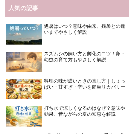
人気の記事
処暑はいつ？意味や由来、残暑との違
いまでやさしく解説
スズムシの飼い方と孵化のコツ！卵・
幼虫の育て方もやさしく解説
料理の味が濃いときの直し方｜しょっ
ぱい・甘すぎ・辛いを簡単リカバリー
打ち水で涼しくなるのはなぜ？意味や
効果、昔ながらの夏の知恵を解説