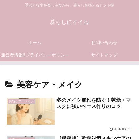
季節と行事を楽しみながら、暮らしを整えるヒント帖
暮らしにイイね
ホーム
お問い合わせ
運営者情報&プライバシーポリシー
サイトマップ
美容ケア・メイク
冬のメイク崩れを防ぐ！乾燥・マ
美容ケア・メイク
スクに強いベース作りのコツ
2026.08.05
【保存版】乾燥対策スキンケアの