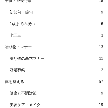
子供の成長行事
18
初節句・節句
9
1歳までの祝い
6
七五三
3
贈り物・マナー
13
贈り物の基本マナー
11
冠婚葬祭
2
体を整える
57
健康と不調対策
9
美容ケア・メイク
19