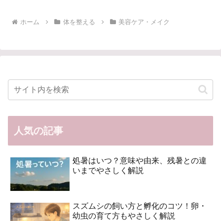
へ
ホーム
体を整える
美容ケア・メイク
人気の記事
処暑はいつ？意味や由来、残暑との違
いまでやさしく解説
スズムシの飼い方と孵化のコツ！卵・
幼虫の育て方もやさしく解説