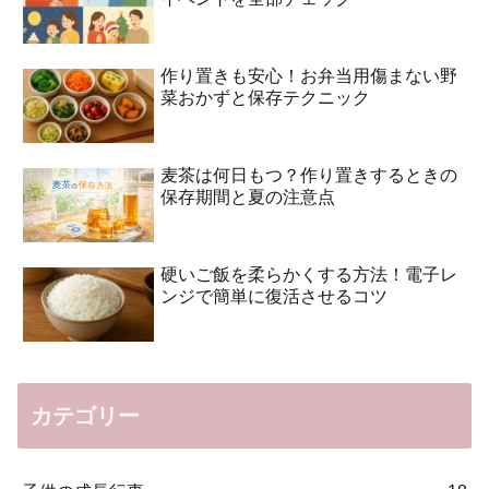
作り置きも安心！お弁当用傷まない野
菜おかずと保存テクニック
麦茶は何日もつ？作り置きするときの
保存期間と夏の注意点
硬いご飯を柔らかくする方法！電子レ
ンジで簡単に復活させるコツ
カテゴリー