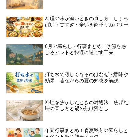
料理の味が濃いときの直し方｜しょっ
ぱい・甘すぎ・辛いを簡単リカバリー
8月の暮らし・行事まとめ！季節を感
じるヒントと快適に過ごす工夫
打ち水で涼しくなるのはなぜ？意味や
効果、昔ながらの夏の知恵を解説
料理を焦がしたときの対処法｜焦げた
味の直し方と鍋の焦げ落とし
年間行事まとめ！春夏秋冬の暮らしと
イベントを全部チェック