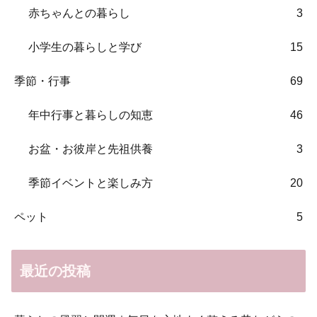
赤ちゃんとの暮らし
3
小学生の暮らしと学び
15
季節・行事
69
年中行事と暮らしの知恵
46
お盆・お彼岸と先祖供養
3
季節イベントと楽しみ方
20
ペット
5
最近の投稿