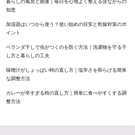
暮らしの風習と開運｜毎日を心地よく整える昔ながらの
知恵
加湿器はいつから使う？使い始めの目安と乾燥対策のポ
イント
ベランダ干しで虫がつくのを防ぐ方法｜洗濯物を守る干
し方と暮らしの工夫
味噌汁がしょっぱい時の直し方｜塩辛さを和らげる簡単
な調整方法
カレーが辛すぎる時の直し方｜簡単に食べやすくする調
整方法