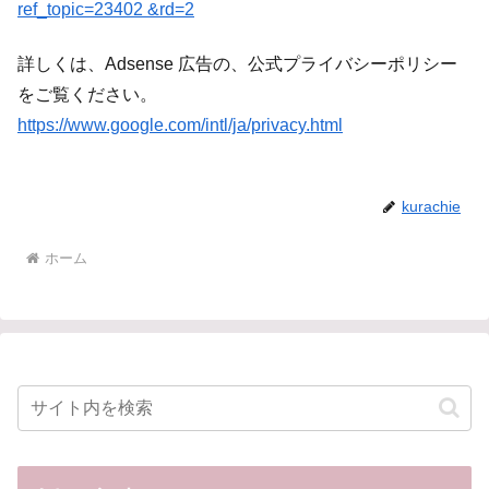
ref_topic=23402 &rd=2
詳しくは、Adsense 広告の、公式プライバシーポリシー
をご覧ください。
https://www.google.com/intl/ja/privacy.html
kurachie
ホーム