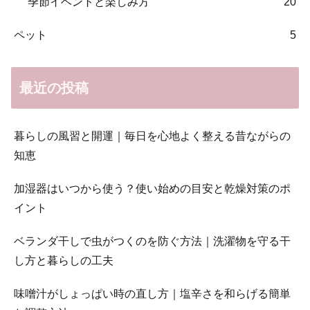
季節イベントと楽しみ方
20
ペット
5
最近の投稿
暮らしの風習と開運｜毎日を心地よく整える昔ながらの
知恵
加湿器はいつから使う？使い始めの目安と乾燥対策のポ
イント
ベランダ干しで虫がつくのを防ぐ方法｜洗濯物を守る干
し方と暮らしの工夫
味噌汁がしょっぱい時の直し方｜塩辛さを和らげる簡単