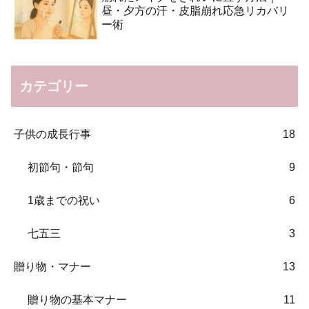
昼・夕方の汗・皮脂崩れ応急リカバリ
ー術
カテゴリー
子供の成長行事
18
初節句・節句
9
1歳までの祝い
6
七五三
3
贈り物・マナー
13
贈り物の基本マナー
11