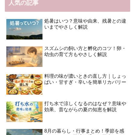
人気の記事
処暑はいつ？意味や由来、残暑との違
いまでやさしく解説
スズムシの飼い方と孵化のコツ！卵・
幼虫の育て方もやさしく解説
料理の味が濃いときの直し方｜しょっ
ぱい・甘すぎ・辛いを簡単リカバリー
打ち水で涼しくなるのはなぜ？意味や
効果、昔ながらの夏の知恵を解説
8月の暮らし・行事まとめ！季節を感