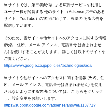
当サイトでは、第三者配信による広告サービスを利用し、
ユーザー様が閲覧する 他のサイト （Adsense 広告のある
サイト、YouTube）の状況に応じて、興味の ある広告を
配信しています。
そのため、当サイトや他サイトへのアクセスに関する情報
(氏名、住所、メール アドレス、電話番号 は含まれませ
ん) を使用することがあります。 詳しくは以下のサイトを
ご覧ください。
https://www.google.co.jp/policies/technologies/ads/
当サイトや他サイトへのアクセスに関する情報 (氏名、住
所、メール アドレ ス、電話番号は含まれません) を使用
されないようにする方法については、こ ちらをクリック
し、設定変更をお願いします。
https://support.google.com/adsense/answer/113771?