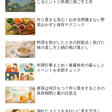
じるヒントと快適に過ごす工夫
作り置きも安心！お弁当用傷まない野
菜おかずと保存テクニック
料理を焦がしたときの対処法｜焦げた
味の直し方と鍋の焦げ落とし
年間行事まとめ！春夏秋冬の暮らしと
イベントを全部チェック
麦茶は何日もつ？作り置きするときの
保存期間と夏の注意点
崩れたメイクをきれいに直す方法｜