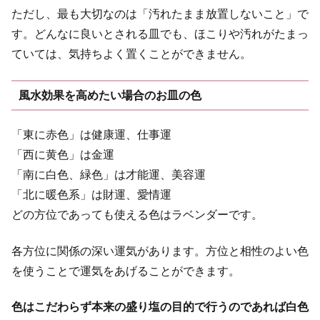
ただし、最も大切なのは「汚れたまま放置しないこと」で
す。どんなに良いとされる皿でも、ほこりや汚れがたまっ
ていては、気持ちよく置くことができません。
風水効果を高めたい場合のお皿の色
「東に赤色」は健康運、仕事運
「西に黄色」は金運
「南に白色、緑色」は才能運、美容運
「北に暖色系」は財運、愛情運
どの方位であっても使える色はラベンダーです。
各方位に関係の深い運気があります。方位と相性のよい色
を使うことで運気をあげることができます。
色はこだわらず本来の盛り塩の目的で行うのであれば白色