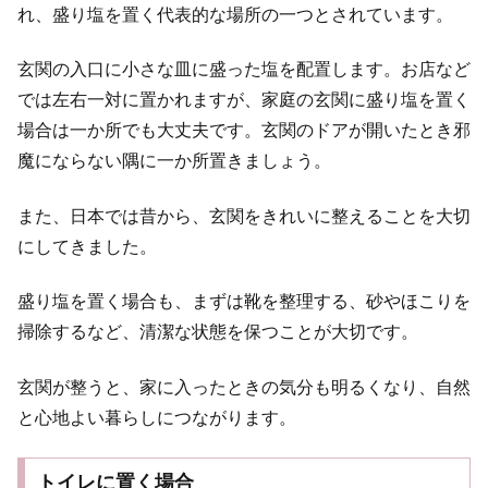
れ、盛り塩を置く代表的な場所の一つとされています。
玄関の入口に小さな皿に盛った塩を配置します。お店など
では左右一対に置かれますが、家庭の玄関に盛り塩を置く
場合は一か所でも大丈夫です。玄関のドアが開いたとき邪
魔にならない隅に一か所置きましょう。
また、日本では昔から、玄関をきれいに整えることを大切
にしてきました。
盛り塩を置く場合も、まずは靴を整理する、砂やほこりを
掃除するなど、清潔な状態を保つことが大切です。
玄関が整うと、家に入ったときの気分も明るくなり、自然
と心地よい暮らしにつながります。
トイレに置く場合