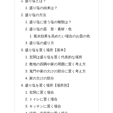
盛り塩とは？
盛り塩の由来は？
盛り塩の方法
盛り塩に使う塩の種類は？
盛り塩の皿 形・素材・色
風水効果を高めたい場合のお皿の色
盛り塩の盛り方
盛り塩を置く場所【基本】
玄関は盛り塩を置く代表的な場所
敷地の四隅や家の周囲に置く考え方
鬼門や家の欠けの部分に置く考え方
家の欠けの部分
盛り塩を置く場所【場所別】
玄関に置く場合
トイレに置く場合
キッチンに置く場合