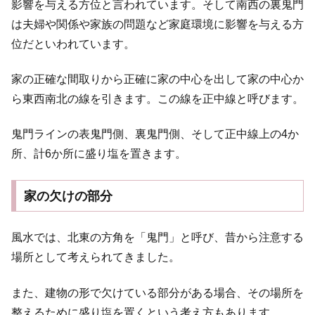
影響を与える方位と言われています。そして南西の裏鬼門
は夫婦や関係や家族の問題など家庭環境に影響を与える方
位だといわれています。
家の正確な間取りから正確に家の中心を出して家の中心か
ら東西南北の線を引きます。この線を正中線と呼びます。
鬼門ラインの表鬼門側、裏鬼門側、そして正中線上の4か
所、計6か所に盛り塩を置きます。
家の欠けの部分
風水では、北東の方角を「鬼門」と呼び、昔から注意する
場所として考えられてきました。
また、建物の形で欠けている部分がある場合、その場所を
整えるために盛り塩を置くという考え方もあります。