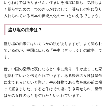
いうわけではありません。住まいを清潔に保ち、気持ちよ
く暮らすための一つのきっかけとして、暮らしの中に取り
入れられている日本の伝統文化の一つといえるでしょう。
盛り塩の由来は？
盛り塩の由来にはいくつかの説がありますが、よく知られ
ているのが、中国に伝わる「牛車（ぎっしゃ）の故事」で
す。
昔、中国の皇帝は夜になると牛車に乗り、牛が止まった家
を訪れていたと伝えられています。ある後宮の女性は皇帝
に来てもらいたいと願い、牛の好物である塩を家の前に盛
って置きました。すると牛はその塩に引き寄せられ、皇帝
はその女性のもとを訪れたといわれています。