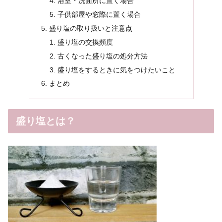
浴室・洗面所に置く場合
子供部屋や窓際に置く場合
盛り塩の取り扱いと注意点
盛り塩の交換頻度
古くなった盛り塩の処分方法
盛り塩をするときに気をつけたいこと
まとめ
盛り塩とは？