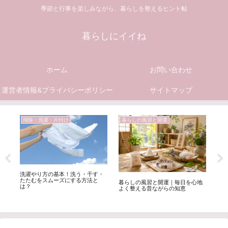
季節と行事を楽しみながら、暮らしを整えるヒント帖
暮らしにイイね
ホーム
お問い合わせ
運営者情報&プライバシーポリシー
サイトマップ
掃除・洗濯・片付け
暮らしの風習と開運
食
ら
洗濯やり方の基本！洗う・干す・
果
たたむをスムーズにする方法と
富
暮らしの風習と開運｜毎日を心地
は？
ろ
よく整える昔ながらの知恵