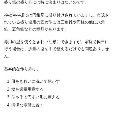
盛り塩の盛り方には特に決まりはないのです。
神社や神棚では円錐形に盛り付けされていますし、市販さ
れている盛り塩用の固め型には三角錐や円柱の他に八角
錐、五角錐などの種類があります。
専用の型を使うときれいな形にできますが、家庭で簡単に
行う場合は、少量の塩を手で整えるだけでも問題ありませ
ん。
基本的な作り方は、
皿をきれいに洗いて乾かす
塩を適量用意する
型や手で円すい形に整える
清潔な場所に置く