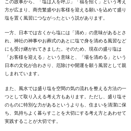
この故事から、「塩は人を呼ぶ」「福を招く」という考え
方が広まり、商売繁盛やお客様を迎える願いを込めて盛り
塩を置く風習につながったという説があります。
一方、日本では古くから塩には「清め」の意味があるとさ
れ、神社の神事やお葬式のあとに塩で身を清める風習など
にも受け継がれてきました。そのため、現在の盛り塩は
「お客様を迎える」という意味と、「場を清める」という
日本の文化が合わさり、厄除けや開運を願う風習として親
しまれています。
また、風水では盛り塩を空間の気の流れを整える方法の一
つとして取り入える考え方もあります。ただし、盛り塩そ
のものに特別な力があるというよりも、住まいを清潔に保
ち、気持ちよく暮らすことを大切にする考え方とあわせて
実践することが大切です。