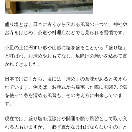
盛り塩とは、日本に古くから伝わる風習の一つで、神社や
お寺をはじめ、茶道や料理店などでも見られる習慣です。
小皿の上に円すい形や山形に塩を盛ることから「盛り塩」
と呼ばれ、お清めやおもてなし、厄除けの願いを込めて置
かれてきました。
日本では古くから、塩には「清め」の意味があると考えら
れています。例えば、お葬式から帰宅した際に玄関先で塩
を使って身を清める風習も、その考え方に由来していま
す。
現在では、盛り塩を厄除けや開運を願う風習として取り入
れる人もいますが、「必ず置かなければならないもの」と