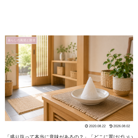
暮らしの風習と開運
2020.08.22
2026.08.02
「盛り塩って本当に意味があるの？」「どこに置けばいい