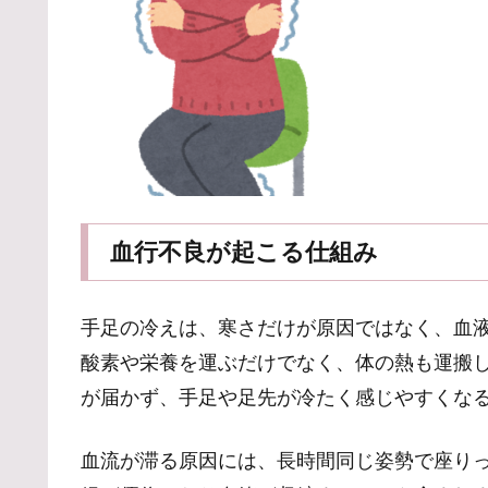
血行不良が起こる仕組み
手足の冷えは、寒さだけが原因ではなく、血
酸素や栄養を運ぶだけでなく、体の熱も運搬
が届かず、手足や足先が冷たく感じやすくな
血流が滞る原因には、長時間同じ姿勢で座り