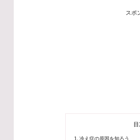
スポ
目
冷え症の原因を知ろう