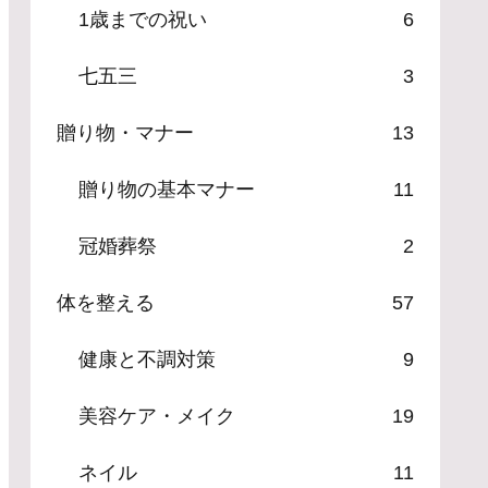
1歳までの祝い
6
七五三
3
贈り物・マナー
13
贈り物の基本マナー
11
冠婚葬祭
2
体を整える
57
健康と不調対策
9
美容ケア・メイク
19
ネイル
11