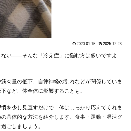
2020.01.15
2025.12.23
らない——そんな「冷え症」に悩む方は多いですよ
や筋肉量の低下、自律神経の乱れなどが関係していま
低下など、体全体に影響することも。
習慣を少し見直すだけで、体はしっかり応えてくれま
めの具体的な方法を紹介します。食事・運動・温活グ
に過ごしましょう。