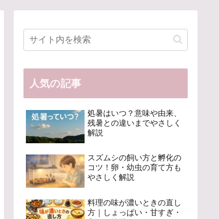
人気の記事
処暑はいつ？意味や由来、
残暑との違いまでやさしく
解説
スズムシの飼い方と孵化の
コツ！卵・幼虫の育て方も
やさしく解説
料理の味が濃いときの直し
方｜しょっぱい・甘すぎ・