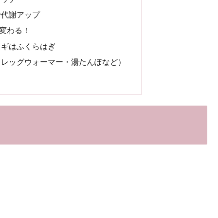
で代謝アップ
変わる！
カギはふくらはぎ
（レッグウォーマー・湯たんぽなど）