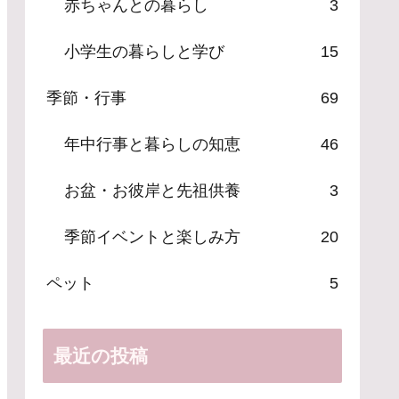
赤ちゃんとの暮らし
3
小学生の暮らしと学び
15
季節・行事
69
年中行事と暮らしの知恵
46
お盆・お彼岸と先祖供養
3
季節イベントと楽しみ方
20
ペット
5
最近の投稿