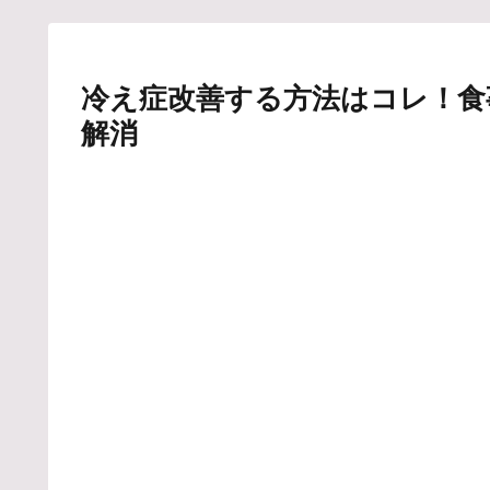
冷え症改善する方法はコレ！食
解消