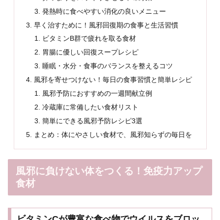
発熱時に食べやすい消化の良いメニュー
早く治すために！風邪回復期の食事と生活習慣
ビタミンB群で疲れを取る食材
胃腸に優しい回復スープレシピ
睡眠・水分・食事のバランスを整えるコツ
風邪を寄せつけない！毎日の食事習慣と簡単レシピ
風邪予防におすすめの一週間献立例
冷蔵庫に常備したい食材リスト
簡単にできる風邪予防レシピ3選
まとめ：体にやさしい食材で、風邪知らずの毎日を
風邪に負けない体をつくる！免疫力アップ
食材
ビタミンCが豊富な食べ物でウイルスをブロッ