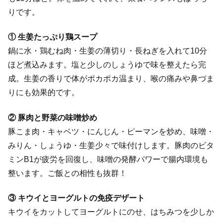
りです。
① 生姜たっぷり鶏スープ
鍋に水・鶏むね肉・生姜の薄切り・長ねぎを入れて10分
ほど煮込みます。塩と少しのしょうゆで味を整えたら完
成。生姜の香りで体がポカポカ温まり、喉の痛みや鼻づま
りにも効果的です。
② 豚肉と野菜の味噌炒め
豚こま肉・キャベツ・にんじん・ピーマンを炒め、味噌・
みりん・しょうゆ・生姜少々で味付けします。豚肉のビタ
ミンB1が疲労を回復し、味噌の発酵パワーで腸内環境も
整います。ご飯との相性も抜群！
③ キウイとヨーグルトの免疫デザート
キウイをカットしてヨーグルトにのせ、はちみつを少しか