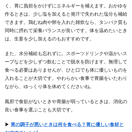
く、胃に負担をかけずにエネルギーを補えます。おかゆを
作るときは、少し塩を加えると発汗で失われた塩分も補給
できます。鶏むね肉や卵を入れた雑炊なら、タンパク質も
同時に摂れて栄養バランスが良いです。体を温めたいとき
は、生姜を少し加えるのもおすすめです。
また、水分補給も忘れずに。スポーツドリンクや温かいス
ープなどを少しずつ飲むことで脱水を防げます。無理して
食べる必要はありませんが、ひと口でも体に優しいものを
入れることが大切です。やわらかい食事で胃腸をいたわり
ながら、ゆっくり体を休めてくださいね。
風邪で食欲がないときや胃腸が弱っているときは、消化の
良い食事を選ぶことも大切です。
▶
胃の調子が悪いときは何を食べる？胃に優しい食材と