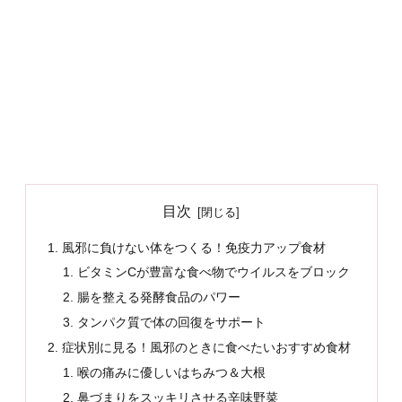
目次
風邪に負けない体をつくる！免疫力アップ食材
ビタミンCが豊富な食べ物でウイルスをブロック
腸を整える発酵食品のパワー
タンパク質で体の回復をサポート
症状別に見る！風邪のときに食べたいおすすめ食材
喉の痛みに優しいはちみつ＆大根
鼻づまりをスッキリさせる辛味野菜