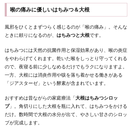
喉の痛みに優しいはちみつ＆大根
風邪をひくとまずつらく感じるのが「喉の痛み」。そんな
ときに頼りになるのが、
はちみつと大根
です。
はちみつには天然の抗菌作用と保湿効果があり、喉の炎症
をやわらげてくれます。乾いた喉をしっとり守ってくれる
ので、夜寝る前に少しなめるだけでもラクになりますよ。
一方、大根には消炎作用や咳を落ち着かせる働きがある
「ジアスターゼ」という酵素が含まれています。
おすすめは昔ながらの家庭療法「
大根はちみつシロッ
プ
」。角切りにした大根を瓶に入れて、はちみつをかける
だけ。数時間で大根の水分が出て、やさしい甘さのシロッ
プが完成します。