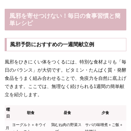
風邪を寄せつけない！毎日の食事習慣と簡
単レシピ
風邪予防におすすめの一週間献立例
風邪をひきにくい体をつくるには、特別な食材よりも「毎
日のバランス」が大切です。ビタミン・たんぱく質・発酵
食品をうまく組み合わせることで、免疫力を自然に底上げ
できます。ここでは、無理なく続けられる1週間の簡単献
立を紹介します。
曜
朝食
昼食
夕食
日
ヨーグルト＋キウイ
鶏むね肉の野菜ス
サバの味噌煮＋ご飯＋
月