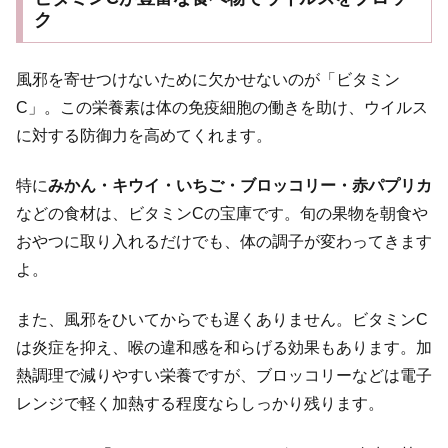
ク
風邪を寄せつけないために欠かせないのが「ビタミン
C」。この栄養素は体の免疫細胞の働きを助け、ウイルス
に対する防御力を高めてくれます。
特に
みかん・キウイ・いちご・ブロッコリー・赤パプリカ
などの食材は、ビタミンCの宝庫です。旬の果物を朝食や
おやつに取り入れるだけでも、体の調子が変わってきます
よ。
また、風邪をひいてからでも遅くありません。ビタミンC
は炎症を抑え、喉の違和感を和らげる効果もあります。加
熱調理で減りやすい栄養ですが、ブロッコリーなどは電子
レンジで軽く加熱する程度ならしっかり残ります。