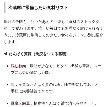
冷蔵庫に常備したい食材リスト
風邪の予防も、ひいたあとの回復も「食材のストック次
第」で変わります。忙しい毎日でも無理なく続けられるよ
うに、冷蔵庫に常備しておきたい食材をジャンル別に紹介
します。
🥩 たんぱく質源（免疫をつくる基礎）
鶏むね肉
：脂肪が少なく、ビタミンB群も豊富。スー
プにも炒め物にも万能。
卵
：良質なたんぱく質の代表。ゆで卵にしておくと
手軽に栄養補給できます。
豆腐・納豆
：植物性たんぱく質で消化もやさしく、