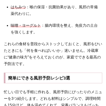
はちみつ
：喉の保湿・抗菌効果があり、風邪の常備
薬代わりに。
味噌・ヨーグルト
：腸内環境を整え、免疫力の土台
を強くします。
これらの食材を普段からストックしておくと、風邪をひい
たときにも「何を食べればいいか」迷いません。冷蔵庫
に“健康の味方”をそろえておくのが、家庭でできる最高の
予防法です。
簡単にできる風邪予防レシピ3選
忙しい日でも手軽に作れる、風邪予防にぴったりのメニュ
ーを3つ紹介します。どれも材料はシンプルで、調理時間
も15分ほど。体を温めてくれて、栄養バランスもばっち