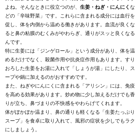
よね。そんなときに役立つのが、
生姜・ねぎ・にんにく
な
どの「辛味野菜」です。これらに含まれる成分には血行を
促し、体を内側から温める働きがあります。血流が良くな
ると鼻の粘膜のむくみがやわらぎ、通りがスッと良くなる
んです。
特に生姜には「ジンゲロール」という成分があり、体を温
めるだけでなく、殺菌作用や抗炎症作用もあります。すり
おろした生姜をお湯に入れて「しょうが湯」にしたり、ス
ープや鍋に加えるのがおすすめです。
また、ねぎやにんにくに含まれる「アリシン」には、免疫
を高める効果があります。炒め物に少し加えるだけでも香
りが立ち、鼻づまりの不快感をやわらげてくれます。
体がぽかぽか温まり、鼻の通りも軽くなる「生姜たっぷり
スープ」を食卓に取り入れて、風邪の症状を少しでもラク
にしましょう。