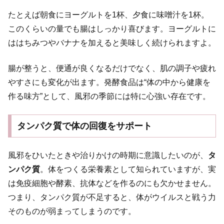
たとえば朝食にヨーグルトを1杯、夕食に味噌汁を1杯。
このくらいの量でも腸はしっかり喜びます。ヨーグルトに
ははちみつやバナナを加えると美味しく続けられますよ。
腸が整うと、便通が良くなるだけでなく、肌の調子や疲れ
やすさにも変化が出ます。発酵食品は“体の中から健康を
作る味方”として、風邪の季節には特に心強い存在です。
タンパク質で体の回復をサポート
風邪をひいたときや治りかけの時期に意識したいのが、
タ
ンパク質
。体をつくる栄養素として知られていますが、実
は免疫細胞や酵素、抗体などを作るのにも欠かせません。
つまり、タンパク質が不足すると、体がウイルスと戦う力
そのものが弱まってしまうのです。