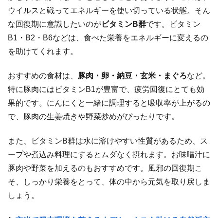
ウイルスと戦ってエネルギーを使い切っている状態。そん
な回復期に意識したいのが
ビタミンB群
です。ビタミン
B1・B2・B6などは、食べた栄養をエネルギーに変えるの
を助けてくれます。
おすすめの食材は、
豚肉・卵・納豆・玄米・まぐろ
など。
特に豚肉にはビタミンB1が豊富で、疲労回復にとても効
果的です。にんにくと一緒に調理すると吸収率が上がるの
で、豚肉の生姜焼きや野菜炒めがぴったりです。
また、ビタミンB群は水に溶けやすい性質があるため、ス
ープや煮込み料理にするとムダなく摂れます。お味噌汁に
豚肉や野菜を加えるのもおすすめです。風邪の回復期こ
そ、しっかり栄養をとって、体の中から元気を取り戻しま
しょう。