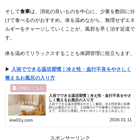
そして
食事
は、消化の良いものを中心に、少量を数回に分
けて食べるのがおすすめ。体を温めながら、無理せずエネ
ルギーをチャージしていくことが、風邪を早く治す近道で
す。
体を温めてリラックスすることも体調管理に役立ちます。
▶
入浴でできる温活習慣｜冷え性・血行不良をやさしく
整えるお風呂の入り方
入浴でできる温活習慣｜冷え性・血行不良をやさ
しく整えるお風呂の入り方
入浴でできる温活習慣をやさしく解説。冷え性対策に効果
的なお風呂の入り方、入浴後のケアや食事との組み合わせ
まで、今日から実践しやすいポイントをまとめました。
2026.01.11
iine01y.com
スポンサーリンク