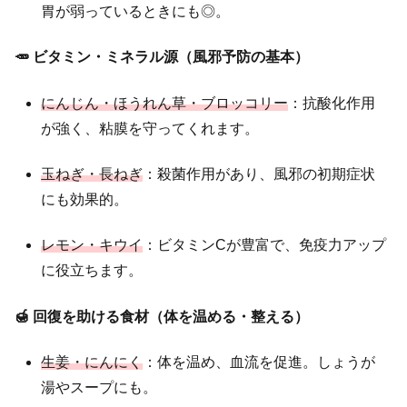
胃が弱っているときにも◎。
🥕 ビタミン・ミネラル源（風邪予防の基本）
にんじん・ほうれん草・ブロッコリー
：抗酸化作用
が強く、粘膜を守ってくれます。
玉ねぎ・長ねぎ
：殺菌作用があり、風邪の初期症状
にも効果的。
レモン・キウイ
：ビタミンCが豊富で、免疫力アップ
に役立ちます。
🍯 回復を助ける食材（体を温める・整える）
生姜・にんにく
：体を温め、血流を促進。しょうが
湯やスープにも。