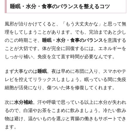
睡眠・水分・食事のバランスを整えるコツ
風邪が治りかけてくると、「もう大丈夫かな」と思って無
理をしてしまうことがあります。でも、完治まであと少し
のこの時期こそ、
睡眠・水分・食事のバランス
を意識する
ことが大切です。体が完全に回復するには、エネルギーを
しっかり補い、免疫を立て直す時間が必要なんです。
まず大事なのは
睡眠
。夜は早めに布団に入り、スマホやテ
レビを控えてリラックスしましょう。眠っている間に免疫
細胞が活発になり、傷ついた体を修復してくれます。
次に
水分補給
。汗や呼吸で思っている以上に水分が失われ
るので、白湯やお茶をこまめに飲みましょう。冷たい飲み
物は避け、温かいものを選ぶと胃腸の働きもサポートでき
ます。