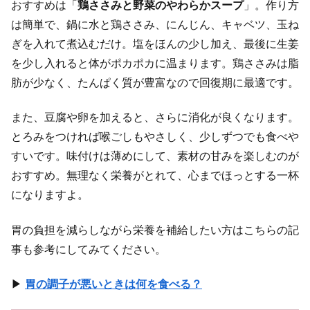
おすすめは「
鶏ささみと野菜のやわらかスープ
」。作り方
は簡単で、鍋に水と鶏ささみ、にんじん、キャベツ、玉ね
ぎを入れて煮込むだけ。塩をほんの少し加え、最後に生姜
を少し入れると体がポカポカに温まります。鶏ささみは脂
肪が少なく、たんぱく質が豊富なので回復期に最適です。
また、豆腐や卵を加えると、さらに消化が良くなります。
とろみをつければ喉ごしもやさしく、少しずつでも食べや
すいです。味付けは薄めにして、素材の甘みを楽しむのが
おすすめ。無理なく栄養がとれて、心までほっとする一杯
になりますよ。
胃の負担を減らしながら栄養を補給したい方はこちらの記
事も参考にしてみてください。
▶
胃の調子が悪いときは何を食べる？