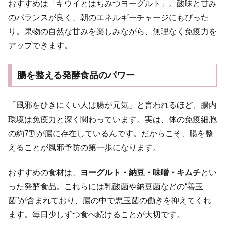
おすすめは「キウイとはちみつヨーグルト」。酸味と甘み
のバランスが良く、朝のエネルギーチャージにもぴった
り。果物の自然な甘みを楽しみながら、無理なく免疫力を
アップできます。
腸を整える発酵食品のパワー
「風邪をひきにくい人は腸が元気」と言われるほど、腸内
環境は免疫力と深く関わっています。実は、体の免疫細胞
の約7割が腸に存在しているんです。だからこそ、腸を整
えることが風邪予防の第一歩になります。
おすすめの食材は、
ヨーグルト・納豆・味噌・キムチ
とい
った発酵食品。これらには乳酸菌や納豆菌などの“善玉
菌”が含まれており、腸の中で悪玉菌の働きを抑えてくれ
ます。毎日少しずつ食べ続けることが大切です。