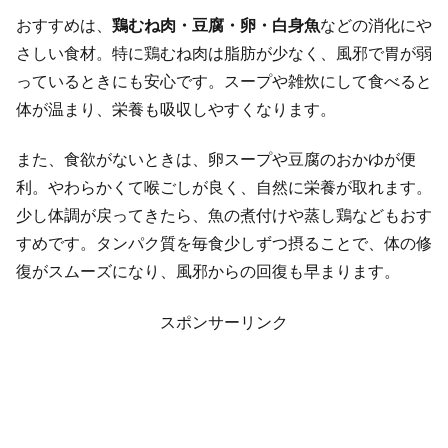
おすすめは、
鶏むね肉・豆腐・卵・白身魚
などの消化にや
さしい食材。特に鶏むね肉は脂肪が少なく、風邪で胃が弱
っているときにも安心です。スープや雑炊にして食べると
体が温まり、栄養も吸収しやすくなります。
また、食欲がないときは、卵スープや豆腐のおかゆが便
利。やわらかくて喉ごしが良く、自然に栄養が取れます。
少し体調が戻ってきたら、魚の煮付けや蒸し鶏などもおす
すめです。タンパク質を毎食少しずつ摂ることで、体の修
復がスムーズになり、風邪からの回復も早まります。
スポンサーリンク