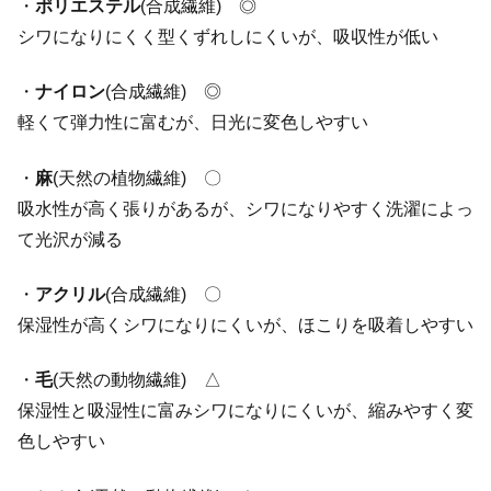
・
ポリエステル
(合成繊維) ◎
シワになりにくく型くずれしにくいが、吸収性が低い
・
ナイロン
(合成繊維) ◎
軽くて弾力性に富むが、日光に変色しやすい
・
麻
(天然の植物繊維) 〇
吸水性が高く張りがあるが、シワになりやすく洗濯によっ
て光沢が減る
・
アクリル
(合成繊維) 〇
保湿性が高くシワになりにくいが、ほこりを吸着しやすい
・
毛
(天然の動物繊維) △
保湿性と吸湿性に富みシワになりにくいが、縮みやすく変
色しやすい