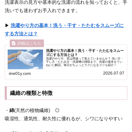
洗濯表示の見方や基本的な洗濯の流れを知っておくと、手
洗いでも迷わずお手入れできます。
▶
洗濯やり方の基本！洗う・干す・たたむをスムーズに
する方法とは？
洗濯やり方の基本！洗う・干す・たたむをスムー
ズにする方法とは？
洗濯のやり方、実は間違って覚えていませんか？ 洗い方・
干し方・たたみ方・洗濯槽の掃除まで、洗濯の基本をてい
ねいに解説。毎日がちょっとラクになるコツも紹介！
2026.07.07
iine01y.com
繊維の種類と特徴
・
綿
(天然の植物繊維) ◎
吸湿性、通気性、耐久性に優れるが、シワになりやすい