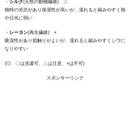
・
シルク
(天然の動物繊維) △
独特の光沢があり保湿性が高いが、濡れると縮みやすく熱
や日光に弱い
・
レーヨン
(再生繊維) ×
吸湿性があり肌触りがよいが、濡れると縮みやすくシワに
なりやすい
(◎、〇は洗濯可、△は注意、×は不可)
スポンサーリンク