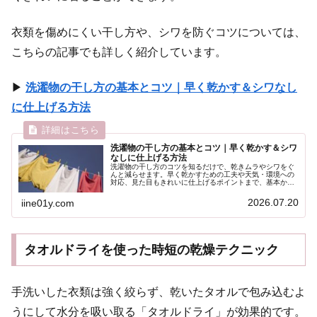
衣類を傷めにくい干し方や、シワを防ぐコツについては、
こちらの記事でも詳しく紹介しています。
▶
洗濯物の干し方の基本とコツ｜早く乾かす＆シワなし
に仕上げる方法
洗濯物の干し方の基本とコツ｜早く乾かす＆シワ
なしに仕上げる方法
洗濯物の干し方のコツを知るだけで、乾きムラやシワをぐ
んと減らせます。早く乾かすための工夫や天気・環境への
対応、見た目もきれいに仕上げるポイントまで、基本から
わかりやすく紹介します。
2026.07.20
iine01y.com
タオルドライを使った時短の乾燥テクニック
手洗いした衣類は強く絞らず、乾いたタオルで包み込むよ
うにして水分を吸い取る「タオルドライ」が効果的です。