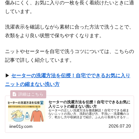
傷みにくく、お気に入りの一枚を長く着続けたいときに適
しています。
洗濯表示を確認しながら素材に合った方法で洗うことで、
衣類をより良い状態で保ちやすくなります。
ニットやセーターを自宅で洗うコツについては、こちらの
記事で詳しく紹介しています。
▶
セーターの洗濯方法を伝授！自宅でできるお気に入り
ニットの縮まない洗い方
セーターの洗濯方法を伝授！自宅でできるお気に
入りニットの縮まない洗い方
セーターの正しい洗濯方法を徹底解説！自宅でできる縮ま
ないニットの洗い方、洗剤の選び方、手洗い・洗濯機のコ
ツ、乾かし方や収納法まで紹介。ふんわり長持ちするケア
術で、お気に入りのセーターを守ろう。
2026.07.20
iine01y.com