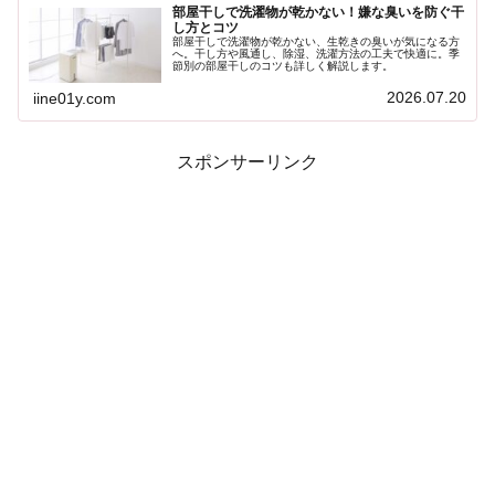
部屋干しで洗濯物が乾かない！嫌な臭いを防ぐ干
し方とコツ
部屋干しで洗濯物が乾かない、生乾きの臭いが気になる方
へ。干し方や風通し、除湿、洗濯方法の工夫で快適に。季
節別の部屋干しのコツも詳しく解説します。
2026.07.20
iine01y.com
スポンサーリンク