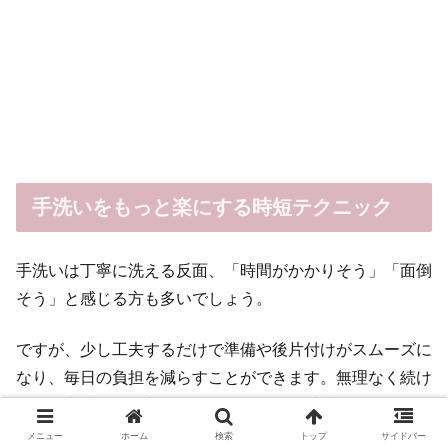
手洗いをもっと楽にする時短テクニック
手洗いは丁寧に洗える反面、「時間がかかりそう」「面倒
そう」と感じる方も多いでしょう。
ですが、少し工夫するだけで準備や後片付けがスムーズに
なり、毎日の負担を減らすことができます。無理なく続け
られる方法を取り入れて、自分に合った手洗いのスタイル
を見つけましょう。
メニュー
ホーム
検索
トップ
サイドバー