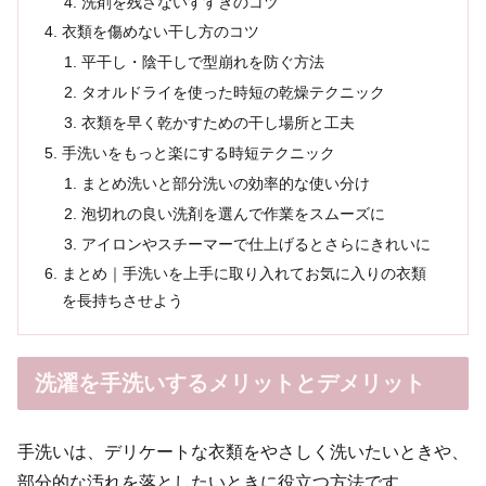
洗剤を残さないすすぎのコツ
衣類を傷めない干し方のコツ
平干し・陰干しで型崩れを防ぐ方法
タオルドライを使った時短の乾燥テクニック
衣類を早く乾かすための干し場所と工夫
手洗いをもっと楽にする時短テクニック
まとめ洗いと部分洗いの効率的な使い分け
泡切れの良い洗剤を選んで作業をスムーズに
アイロンやスチーマーで仕上げるとさらにきれいに
まとめ｜手洗いを上手に取り入れてお気に入りの衣類
を長持ちさせよう
洗濯を手洗いするメリットとデメリット
手洗いは、デリケートな衣類をやさしく洗いたいときや、
部分的な汚れを落としたいときに役立つ方法です。