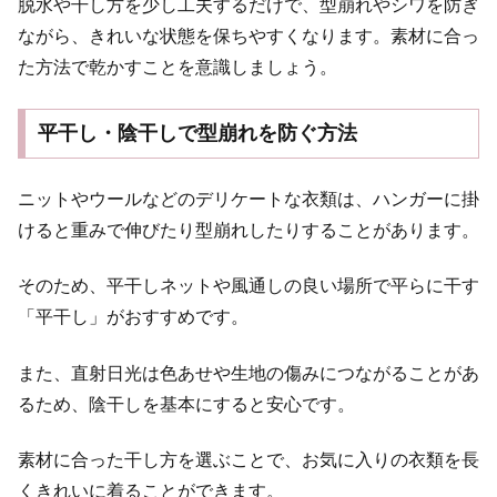
脱水や干し方を少し工夫するだけで、型崩れやシワを防ぎ
ながら、きれいな状態を保ちやすくなります。素材に合っ
た方法で乾かすことを意識しましょう。
平干し・陰干しで型崩れを防ぐ方法
ニットやウールなどのデリケートな衣類は、ハンガーに掛
けると重みで伸びたり型崩れしたりすることがあります。
そのため、平干しネットや風通しの良い場所で平らに干す
「平干し」がおすすめです。
また、直射日光は色あせや生地の傷みにつながることがあ
るため、陰干しを基本にすると安心です。
素材に合った干し方を選ぶことで、お気に入りの衣類を長
くきれいに着ることができます。