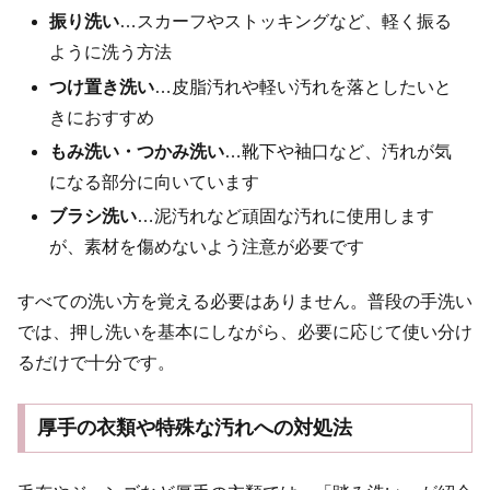
振り洗い
…スカーフやストッキングなど、軽く振る
ように洗う方法
つけ置き洗い
…皮脂汚れや軽い汚れを落としたいと
きにおすすめ
もみ洗い・つかみ洗い
…靴下や袖口など、汚れが気
になる部分に向いています
ブラシ洗い
…泥汚れなど頑固な汚れに使用します
が、素材を傷めないよう注意が必要です
すべての洗い方を覚える必要はありません。普段の手洗い
では、押し洗いを基本にしながら、必要に応じて使い分け
るだけで十分です。
厚手の衣類や特殊な汚れへの対処法