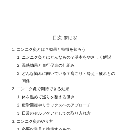
目次
ニンニク灸とは？効果と特徴を知ろう
ニンニク灸とはどんなもの？基本をやさしく解説
温熱効果と血行促進の仕組み
どんな悩みに向いている？肩こり・冷え・疲れとの
関係
ニンニク灸で期待できる効果
体を温めて巡りを整える働き
疲労回復やリラックスへのアプローチ
日常のセルフケアとしての取り入れ方
ニンニク灸のやり方
必要な道具と準備するもの