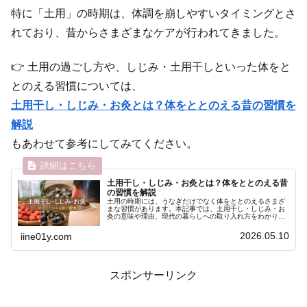
特に「土用」の時期は、体調を崩しやすいタイミングとさ
れており、昔からさまざまなケアが行われてきました。
👉 土用の過ごし方や、しじみ・土用干しといった体をと
とのえる習慣については、
土用干し・しじみ・お灸とは？体をととのえる昔の習慣を
解説
もあわせて参考にしてみてください。
土用干し・しじみ・お灸とは？体をととのえる昔
の習慣を解説
土用の時期には、うなぎだけでなく体をととのえるさまざ
まな習慣があります。本記事では、土用干し・しじみ・お
灸の意味や理由、現代の暮らしへの取り入れ方をわかりや
すく解説します。季節の変わり目の体調管理に役立つヒン
トを紹介します。
2026.05.10
iine01y.com
スポンサーリンク