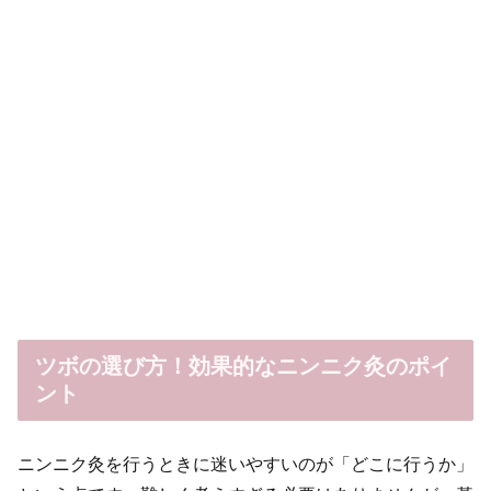
ツボの選び方！効果的なニンニク灸のポイ
ント
ニンニク灸を行うときに迷いやすいのが「どこに行うか」