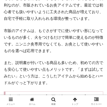
利なのが、市販されているお灸アイテムです。最近では初
心者でも扱いやすいように工夫された商品が増えており、
自宅で手軽に取り入れられる環境が整っています。
市販のアイテムは、もぐさがすでに使いやすい形になって
いるものが多く、火をつけるだけで簡単に使えるのが特徴
です。ニンニク灸専用でなくても、お灸として使いやすい
ものを選べば応用できます。
また、説明書が付いている商品も多いため、初めての方で
も安心して使いやすい点もメリットです。「まずは試して
みたい」という方は、こうしたアイテムから始めるとハー
ドルがぐっと下がります。
火を使わないタイプ・煙が少ないタイプ
メニュー
ホーム
検索
トップ
サイドバー