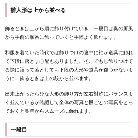
雛人形は上から並べる
飾るときは上から順に飾り付けていき、一段目は奥の屏風
から手前の順番に飾っていくと手際よく飾れます。
和服を着ていた時代では飾りつけの途中に袖が道具に触れ
て下段に落とす心配もありました。そこでもし飾りつけて
る際に誤って落としても下段の人形や道具が傷つかないよ
うに、飾るときは上の段から並べます。
出来上がったらひな人形の飾り方が左右対称にバランスよ
く並んでいるか確認して全体の写真と段ごとの写真をとっ
ておくと翌年からスムーズに飾れます。
一段目