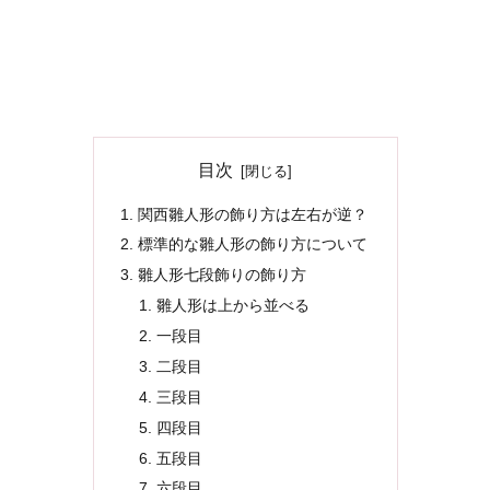
目次
関西雛人形の飾り方は左右が逆？
標準的な雛人形の飾り方について
雛人形七段飾りの飾り方
雛人形は上から並べる
一段目
二段目
三段目
四段目
五段目
六段目