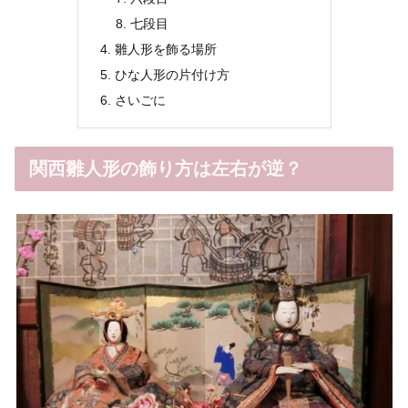
七段目
雛人形を飾る場所
ひな人形の片付け方
さいごに
関西雛人形の飾り方は左右が逆？