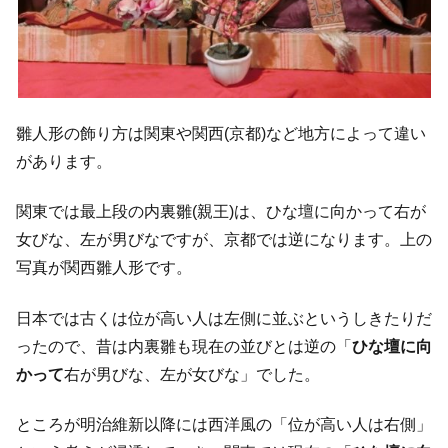
雛人形の飾り方は関東や関西(京都)など地方によって違い
があります。
関東では最上段の内裏雛(親王)は、ひな壇に向かって右が
女びな、左が男びなですが、京都では逆になります。上の
写真が関西雛人形です。
日本では古くは位が高い人は左側に並ぶというしきたりだ
ったので、昔は内裏雛も現在の並びとは逆の「
ひな壇に向
かって
右が男びな、左が女びな」でした。
ところが明治維新以降には西洋風の「位が高い人は右側」