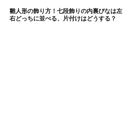
雛人形の飾り方！七段飾りの内裏びなは左
右どっちに並べる、片付けはどうする？