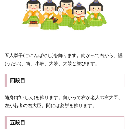
五人囃子(ごにんばやし)を飾ります。向かって右から、謡
(うたい)、笛、小鼓、大鼓、大鼓と並びます。
四段目
随身(ずいしん)を飾ります。向かって右が老人の左大臣、
左が若者の右大臣。間には菱餅を飾ります。
五段目