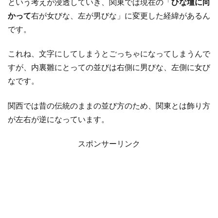
という考えが浸透していき、関東では現在の「
ひな壇に向
かって
右が女びな、左が男びな」に変更した経緯があるん
です。
これね、文字にしてしまうとごっちゃになってしまうんで
すが、内裏雛にとっての並びは右側に男びな、左側に女び
なです。
関西では昔の伝統のままの並び方のため、関東とは飾り方
が左右が逆になっています。
スポンサーリンク