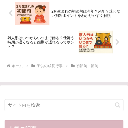
2月生まれの初節句は今年？来年？迷わな
い判断ポイントをわかりやすく解説
雛人形はいつからいつまで飾る？仕舞う
時期が遅くなると婚期が遅れるってホン
ト？
ホーム
子供の成長行事
初節句・節句