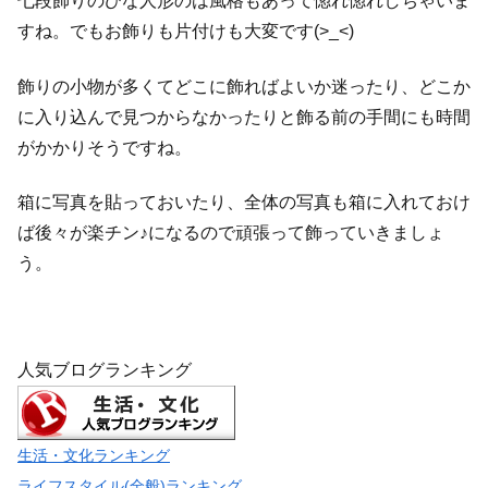
七段飾りのひな人形のは風格もあって惚れ惚れしちゃいま
すね。でもお飾りも片付けも大変です(>_<)
飾りの小物が多くてどこに飾ればよいか迷ったり、どこか
に入り込んで見つからなかったりと飾る前の手間にも時間
がかかりそうですね。
箱に写真を貼っておいたり、全体の写真も箱に入れておけ
ば後々が楽チン♪になるので頑張って飾っていきましょ
う。
人気ブログランキング
生活・文化ランキング
ライフスタイル(全般)ランキング