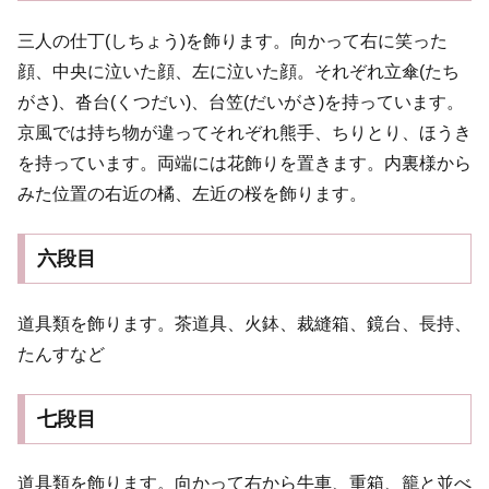
三人の仕丁(しちょう)を飾ります。向かって右に笑った
顔、中央に泣いた顔、左に泣いた顔。それぞれ立傘(たち
がさ)、沓台(くつだい)、台笠(だいがさ)を持っています。
京風では持ち物が違ってそれぞれ熊手、ちりとり、ほうき
を持っています。両端には花飾りを置きます。内裏様から
みた位置の右近の橘、左近の桜を飾ります。
六段目
道具類を飾ります。茶道具、火鉢、裁縫箱、鏡台、長持、
たんすなど
七段目
道具類を飾ります。向かって右から牛車、重箱、籠と並べ