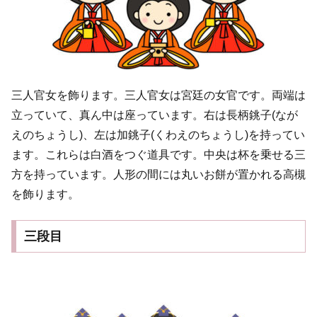
三人官女を飾ります。三人官女は宮廷の女官です。両端は
立っていて、真ん中は座っています。右は長柄銚子(なが
えのちょうし)、左は加銚子(くわえのちょうし)を持ってい
ます。これらは白酒をつぐ道具です。中央は杯を乗せる三
方を持っています。人形の間には丸いお餅が置かれる高槻
を飾ります。
三段目