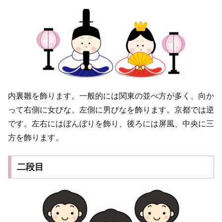
内裏雛を飾ります。一般的には関東の並べ方が多く、向か
って右側に女びな、左側に男びなを飾ります。京都では逆
です。左右にはぼんぼりを飾り、後ろには屏風、中央に三
方を飾ります。
二段目