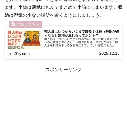
ます。小物は薄紙に包んでまとめて小箱にしまいます。収
納は湿気の少ない場所へ置くようにしましょう。
雛人形はいつからいつまで飾る？仕舞う時期が遅
くなると婚期が遅れるってホント？
雛人形はいつからいつまで飾るのが正解？仕舞う時期が遅
れると婚期が遅れるという噂の真相や、片付けの目安、雛
人形を長持ちさせる保管方法まで、忙しい家庭にもわかり
やすく解説します。
2025.12.15
iine01y.com
スポンサーリンク