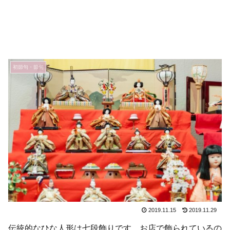
初節句・節句
2019.11.15
2019.11.29
伝統的なひな人形は七段飾りです。お店で飾られているの