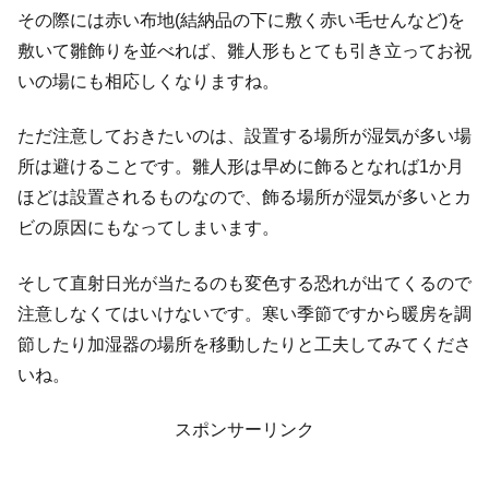
その際には赤い布地(結納品の下に敷く赤い毛せんなど)を
敷いて雛飾りを並べれば、雛人形もとても引き立ってお祝
いの場にも相応しくなりますね。
ただ注意しておきたいのは、設置する場所が湿気が多い場
所は避けることです。雛人形は早めに飾るとなれば1か月
ほどは設置されるものなので、飾る場所が湿気が多いとカ
ビの原因にもなってしまいます。
そして直射日光が当たるのも変色する恐れが出てくるので
注意しなくてはいけないです。寒い季節ですから暖房を調
節したり加湿器の場所を移動したりと工夫してみてくださ
いね。
スポンサーリンク