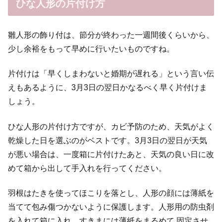
ひな人形の片付け方
雛人形の飾り付は、節分が終わった一週間後くらいから、
少し余裕をもって早めに行いたいものですね。
片付けは「早くしまわないと婚期が遅れる」という言い伝
えもあるように、3月3日の翌日かなるべく早く片付けま
しょう。
ひな人形の片付け方ですが、カビ予防のため、天気がよく
乾燥した日を選ぶのがベストです。3月3日の翌日が天気
が悪い場合は、一度箱に片付けたあと、天気の良い日に改
めて箱から出して手入れを行ってください。
羽根はたきを使ってほこりを落とし、人形の顔には薄紙を
当てて包み傷つかないように保護します。人形用の防虫剤
を入れて箱に入れ、すきまには薄紙をまるめて 固定させ