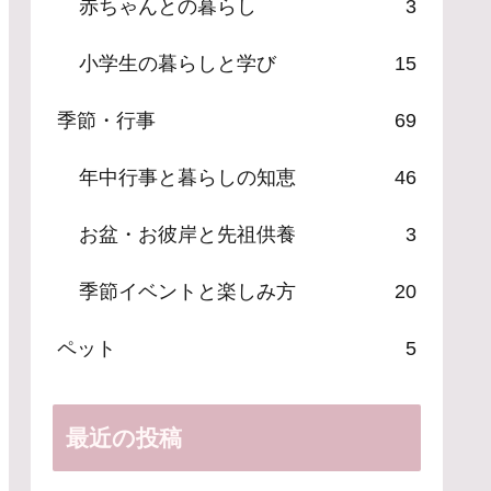
赤ちゃんとの暮らし
3
小学生の暮らしと学び
15
季節・行事
69
年中行事と暮らしの知恵
46
お盆・お彼岸と先祖供養
3
季節イベントと楽しみ方
20
ペット
5
最近の投稿