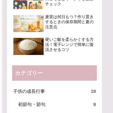
チェック
麦茶は何日もつ？作り置き
するときの保存期間と夏の
注意点
硬いご飯を柔らかくする方
法！電子レンジで簡単に復
活させるコツ
カテゴリー
子供の成長行事
18
初節句・節句
9