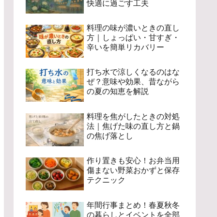
快適に過ごす工夫
料理の味が濃いときの直し
方｜しょっぱい・甘すぎ・
辛いを簡単リカバリー
打ち水で涼しくなるのはな
ぜ？意味や効果、昔ながら
の夏の知恵を解説
料理を焦がしたときの対処
法｜焦げた味の直し方と鍋
の焦げ落とし
作り置きも安心！お弁当用
傷まない野菜おかずと保存
テクニック
年間行事まとめ！春夏秋冬
の暮らしとイベントを全部