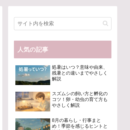
人気の記事
処暑はいつ？意味や由来、
残暑との違いまでやさしく
解説
スズムシの飼い方と孵化の
コツ！卵・幼虫の育て方も
やさしく解説
8月の暮らし・行事まと
め！季節を感じるヒントと