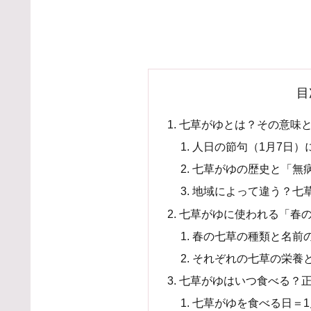
目
七草がゆとは？その意味
人日の節句（1月7日）
七草がゆの歴史と「無
地域によって違う？七
七草がゆに使われる「春
春の七草の種類と名前
それぞれの七草の栄養
七草がゆはいつ食べる？
七草がゆを食べる日＝1