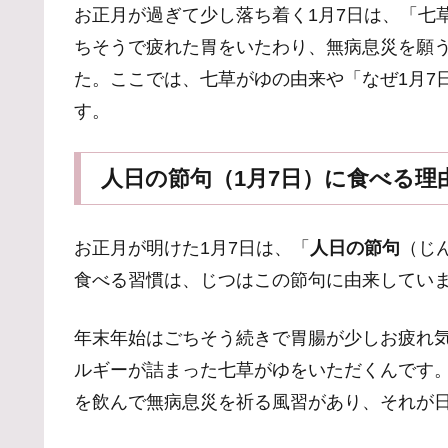
お正月が過ぎて少し落ち着く1月7日は、「七
ちそうで疲れた胃をいたわり、無病息災を願
た。ここでは、七草がゆの由来や「なぜ1月7
す。
人日の節句（1月7日）に食べる理
お正月が明けた1月7日は、「
人日の節句
（じ
食べる習慣は、じつはこの節句に由来してい
年末年始はごちそう続きで胃腸が少しお疲れ
ルギーが詰まった七草がゆをいただくんです
を飲んで無病息災を祈る風習があり、それが