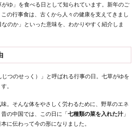
草がゆ」を食べる日として知られています。新年のご
うこの行事食は、古くから人々の健康を支えてきまし
日なのか」といった意味を、わかりやすく紹介しま
由
んじつのせっく）」と呼ばれる行事の日。七草がゆを
ます。
気味。そんな体をやさしく労わるために、野草のエネ
。昔の中国では、この日に「
七種類の菜を入れた汁
」
日本に伝わって今の形になりました。