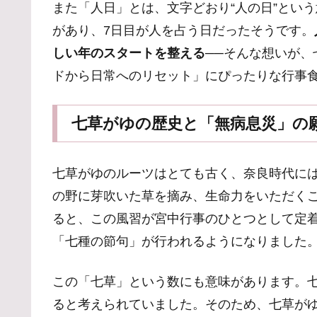
また「人日」とは、文字どおり“人の日”とい
があり、7日目が人を占う日だったそうです。
しい年のスタートを整える
──そんな想いが
ドから日常へのリセット」にぴったりな行事
七草がゆの歴史と「無病息災」の
七草がゆのルーツはとても古く、奈良時代に
の野に芽吹いた草を摘み、生命力をいただく
ると、この風習が宮中行事のひとつとして定着
「七種の節句」が行われるようになりました
この「七草」という数にも意味があります。七
ると考えられていました。そのため、七草が