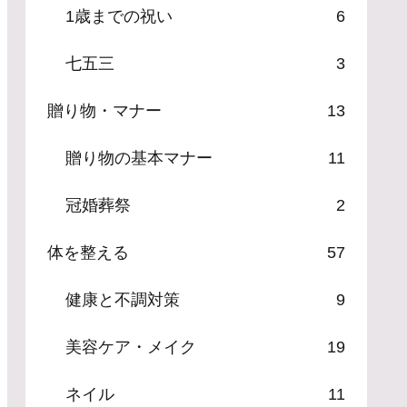
1歳までの祝い
6
七五三
3
贈り物・マナー
13
贈り物の基本マナー
11
冠婚葬祭
2
体を整える
57
健康と不調対策
9
美容ケア・メイク
19
ネイル
11