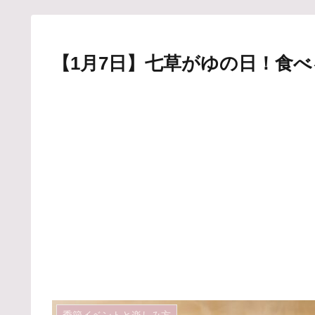
【1月7日】七草がゆの日！食
季節イベントと楽しみ方