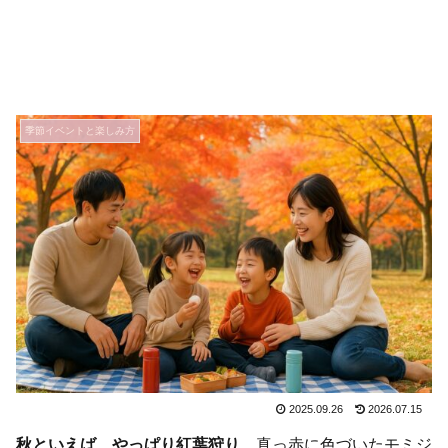
季節イベントと楽しみ方
2025.09.26
2026.07.15
秋といえば、やっぱり紅葉狩り
。真っ赤に色づいたモミジ