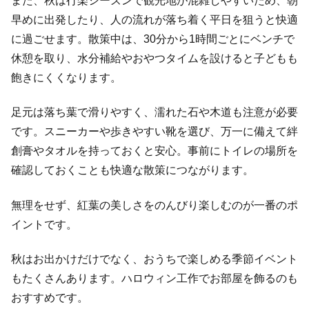
また、秋は行楽シーズンで観光地が混雑しやすいため、朝
早めに出発したり、人の流れが落ち着く平日を狙うと快適
に過ごせます。散策中は、30分から1時間ごとにベンチで
休憩を取り、水分補給やおやつタイムを設けると子どもも
飽きにくくなります。
足元は落ち葉で滑りやすく、濡れた石や木道も注意が必要
です。スニーカーや歩きやすい靴を選び、万一に備えて絆
創膏やタオルを持っておくと安心。事前にトイレの場所を
確認しておくことも快適な散策につながります。
無理をせず、紅葉の美しさをのんびり楽しむのが一番のポ
イントです。
秋はお出かけだけでなく、おうちで楽しめる季節イベント
もたくさんあります。ハロウィン工作でお部屋を飾るのも
おすすめです。