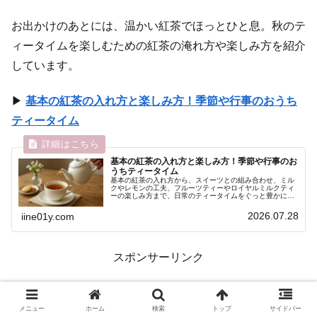
お出かけのあとには、温かい紅茶でほっとひと息。秋のテ
ィータイムを楽しむための紅茶の淹れ方や楽しみ方を紹介
しています。
▶
基本の紅茶の入れ方と楽しみ方！季節や行事のおうち
ティータイム
基本の紅茶の入れ方と楽しみ方！季節や行事のお
うちティータイム
基本の紅茶の入れ方から、スイーツとの組み合わせ、ミル
クやレモンの工夫、フルーツティーやロイヤルミルクティ
ーの楽しみ方まで、日常のティータイムをぐっと豊かにす
るコツをやさしく解説します。
2026.07.28
iine01y.com
スポンサーリンク
メニュー
ホーム
検索
トップ
サイドバー