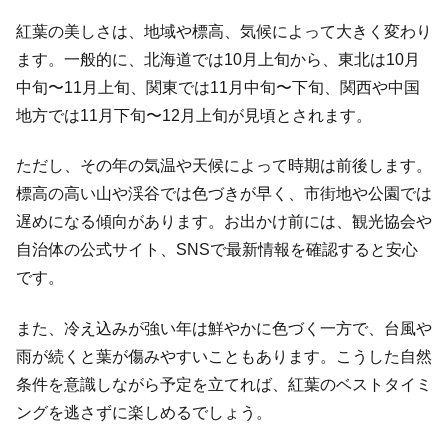
紅葉の美しさは、地域や標高、気候によって大きく変わり
ます。一般的に、北海道では10月上旬から、東北は10月
中旬〜11月上旬、関東では11月中旬〜下旬、関西や中国
地方では11月下旬〜12月上旬が見頃とされます。
ただし、その年の気温や天候によって時期は前後します。
標高の高い山や渓谷では色づきが早く、市街地や公園では
遅めになる傾向があります。お出かけ前には、観光協会や
自治体の公式サイト、SNSで最新情報を確認すると安心
です。
また、冷え込みが強い年は鮮やかに色づく一方で、台風や
雨が続くと葉が傷みやすいこともあります。こうした自然
条件を意識しながら予定を立てれば、紅葉のベストタイミ
ングを逃さずに楽しめるでしょう。