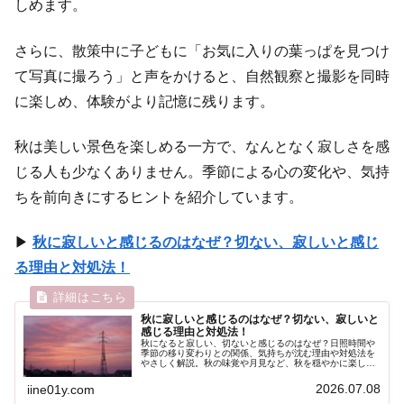
しめます。
さらに、散策中に子どもに「お気に入りの葉っぱを見つけ
て写真に撮ろう」と声をかけると、自然観察と撮影を同時
に楽しめ、体験がより記憶に残ります。
秋は美しい景色を楽しめる一方で、なんとなく寂しさを感
じる人も少なくありません。季節による心の変化や、気持
ちを前向きにするヒントを紹介しています。
▶
秋に寂しいと感じるのはなぜ？切ない、寂しいと感じ
る理由と対処法！
秋に寂しいと感じるのはなぜ？切ない、寂しいと
感じる理由と対処法！
秋になると寂しい、切ないと感じるのはなぜ？日照時間や
季節の移り変わりとの関係、気持ちが沈む理由や対処法を
やさしく解説。秋の味覚や月見など、秋を穏やかに楽しむ
ヒントも紹介します。
2026.07.08
iine01y.com