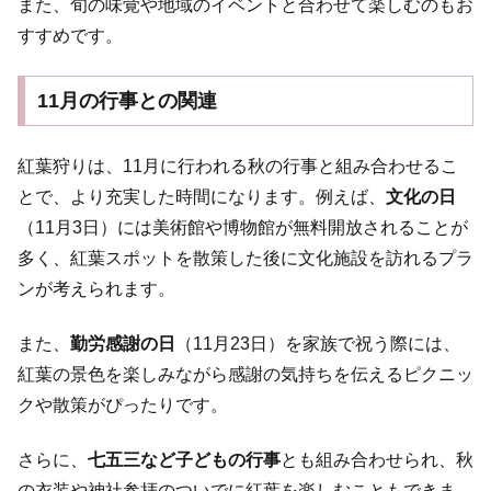
また、旬の味覚や地域のイベントと合わせて楽しむのもお
すすめです。
11月の行事との関連
紅葉狩りは、11月に行われる秋の行事と組み合わせるこ
とで、より充実した時間になります。例えば、
文化の日
（11月3日）には美術館や博物館が無料開放されることが
多く、紅葉スポットを散策した後に文化施設を訪れるプラ
ンが考えられます。
また、
勤労感謝の日
（11月23日）を家族で祝う際には、
紅葉の景色を楽しみながら感謝の気持ちを伝えるピクニッ
クや散策がぴったりです。
さらに、
七五三など子どもの行事
とも組み合わせられ、秋
の衣装や神社参拝のついでに紅葉を楽しむこともできま