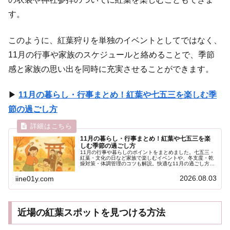
す。
このように、紅葉狩りを単独のイベントとしてではなく、
11月の行事や家族のスケジュールと絡めることで、季節
感と家族の思い出を同時に充実させることができます。
▶
11月の暮らし・行事まとめ！紅葉や七五三を楽しむ季
節の過ごし方
11月の暮らし・行事まとめ！紅葉や七五三を楽
しむ季節の過ごし方
11月の行事や暮らしのポイントをまとめました。七五三・
紅葉・文化の日など家族で楽しむイベントや、冬支度・乾
燥対策・体調管理のコツも解説。快適な11月の過ごし方を
紹介します。
2026.08.03
iine01y.com
近場の紅葉スポットを見つける方法