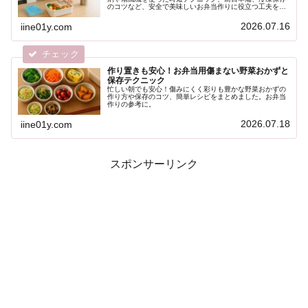
のコツなど、安全で美味しいお弁当作りに役立つ工夫をま
とめました。
2026.07.16
iine01y.com
作り置きも安心！お弁当用傷まない野菜おかずと
保存テクニック
忙しい朝でも安心！傷みにくく彩りも豊かな野菜おかずの
作り方や保存のコツ、簡単レシピをまとめました。お弁当
作りの参考に。
2026.07.18
iine01y.com
スポンサーリンク