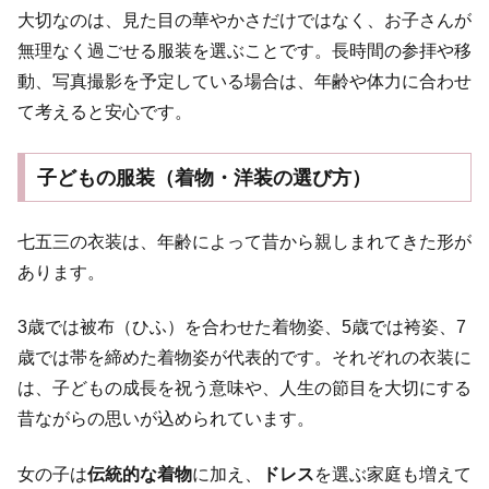
大切なのは、見た目の華やかさだけではなく、お子さんが
無理なく過ごせる服装を選ぶことです。長時間の参拝や移
動、写真撮影を予定している場合は、年齢や体力に合わせ
て考えると安心です。
子どもの服装（着物・洋装の選び方）
七五三の衣装は、年齢によって昔から親しまれてきた形が
あります。
3歳では被布（ひふ）を合わせた着物姿、5歳では袴姿、7
歳では帯を締めた着物姿が代表的です。それぞれの衣装に
は、子どもの成長を祝う意味や、人生の節目を大切にする
昔ながらの思いが込められています。
女の子は
伝統的な着物
に加え、
ドレス
を選ぶ家庭も増えて