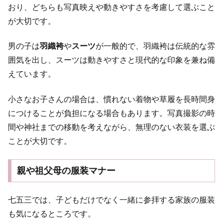
おり、どちらも写真映えや動きやすさを考慮して選ぶこと
が大切です。
男の子は
羽織袴
や
スーツ
が一般的で、羽織袴は伝統的な雰
囲気を出し、スーツは動きやすさと現代的な印象を兼ね備
えています。
小さなお子さんの場合は、慣れない着物や草履を長時間身
につけることが負担になる場合もあります。写真撮影の時
間や神社までの移動を考えながら、無理のない衣装を選ぶ
ことが大切です。
親や祖父母の服装マナー
七五三では、子どもだけでなく一緒に参拝する家族の服装
も気になるところです。