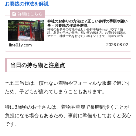
お賽銭の作法を解説
神社のお参りの方法は？正しい参拝の手順や願い
事・お賽銭の作法を解説
神社のお参りの方法や正しい参拝手順をわかりやすく解
説。鳥居や手水の作法、願い事の伝え方、お賽銭や服装の
マナー、神社で気を付けたいポイントまで、初めての方に
も役立つ情報を紹介します。
2026.08.02
iine01y.com
当日の持ち物と注意点
七五三当日は、慣れない着物やフォーマルな服装で過ごす
ため、子どもが疲れてしまうこともあります。
特に3歳頃のお子さんは、着物や草履で長時間歩くことが
負担になる場合もあるため、事前に準備をしておくと安心
です。