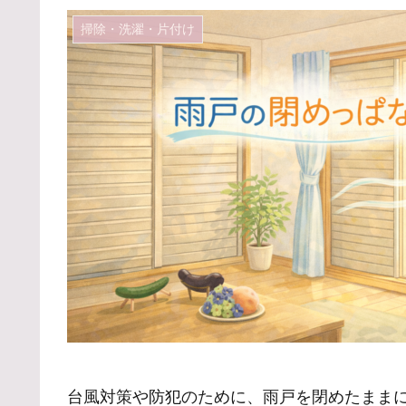
掃除・洗濯・片付け
台風対策や防犯のために、雨戸を閉めたまま