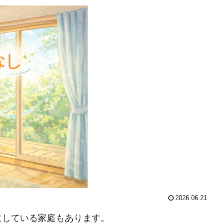
2026.06.21
にしている家庭もあります。