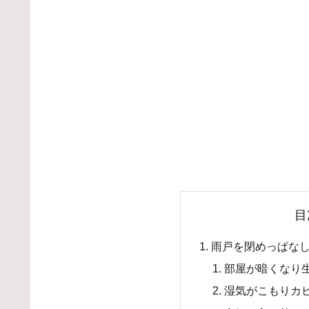
目
雨戸を閉めっぱな
部屋が暗くなり
湿気がこもりカ