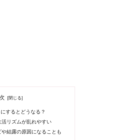
次
しにするとどうなる？
生活リズムが乱れやすい
ビや結露の原因になることも