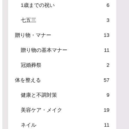
1歳までの祝い
6
七五三
3
贈り物・マナー
13
贈り物の基本マナー
11
冠婚葬祭
2
体を整える
57
健康と不調対策
9
美容ケア・メイク
19
ネイル
11