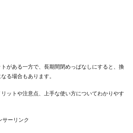
」
」
ットがある一方で、長期間閉めっぱなしにすると、換
になる場合もあります。
メリットや注意点、上手な使い方についてわかりやす
ンサーリンク