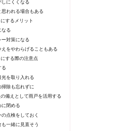
がしにくくなる
と思われる場合もある
しにするメリット
になる
シー対策になる
冷えをやわらげることもある
しにする際の注意点
する
日光を取り入れる
の掃除も忘れずに
災の備えとして雨戸を活用する
めに閉める
ーの点検をしておく
食も一緒に見直そう