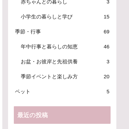
赤ちゃんとの暮らし
3
小学生の暮らしと学び
15
季節・行事
69
年中行事と暮らしの知恵
46
お盆・お彼岸と先祖供養
3
季節イベントと楽しみ方
20
ペット
5
最近の投稿