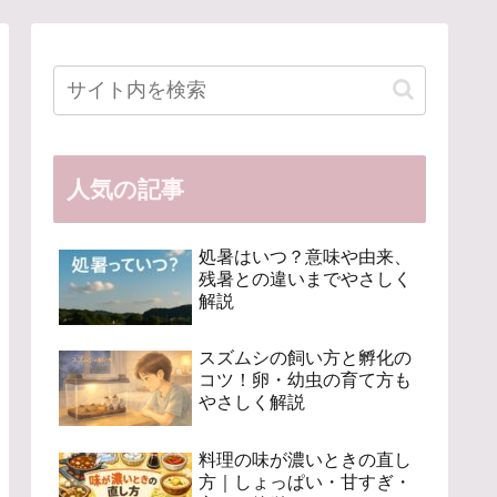
人気の記事
処暑はいつ？意味や由来、
残暑との違いまでやさしく
解説
スズムシの飼い方と孵化の
コツ！卵・幼虫の育て方も
やさしく解説
料理の味が濃いときの直し
方｜しょっぱい・甘すぎ・