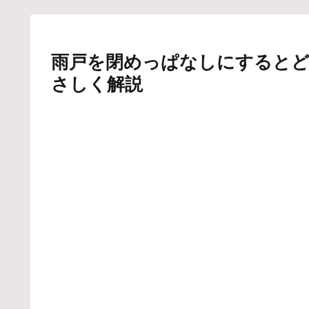
雨戸を閉めっぱなしにすると
さしく解説