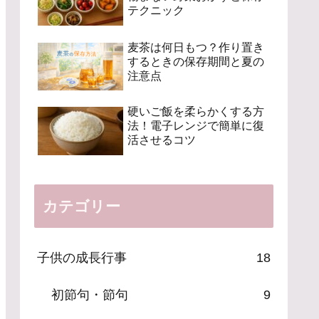
テクニック
麦茶は何日もつ？作り置き
するときの保存期間と夏の
注意点
硬いご飯を柔らかくする方
法！電子レンジで簡単に復
活させるコツ
カテゴリー
子供の成長行事
18
初節句・節句
9