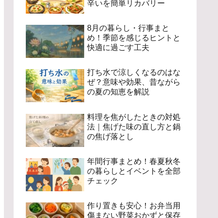
辛いを簡単リカバリー
8月の暮らし・行事まと
め！季節を感じるヒントと
快適に過ごす工夫
打ち水で涼しくなるのはな
ぜ？意味や効果、昔ながら
の夏の知恵を解説
料理を焦がしたときの対処
法｜焦げた味の直し方と鍋
の焦げ落とし
年間行事まとめ！春夏秋冬
の暮らしとイベントを全部
チェック
作り置きも安心！お弁当用
傷まない野菜おかずと保存