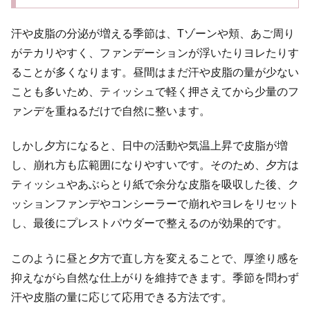
汗や皮脂の分泌が増える季節は、Tゾーンや頬、あご周り
がテカリやすく、ファンデーションが浮いたりヨレたりす
ることが多くなります。昼間はまだ汗や皮脂の量が少ない
ことも多いため、ティッシュで軽く押さえてから少量のフ
ァンデを重ねるだけで自然に整います。
しかし夕方になると、日中の活動や気温上昇で皮脂が増
し、崩れ方も広範囲になりやすいです。そのため、夕方は
ティッシュやあぶらとり紙で余分な皮脂を吸収した後、ク
ッションファンデやコンシーラーで崩れやヨレをリセット
し、最後にプレストパウダーで整えるのが効果的です。
このように昼と夕方で直し方を変えることで、厚塗り感を
抑えながら自然な仕上がりを維持できます。季節を問わず
汗や皮脂の量に応じて応用できる方法です。