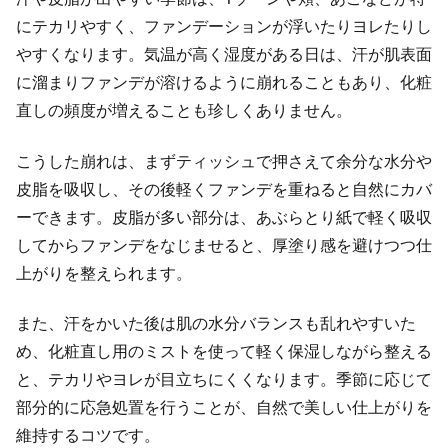
にテカリやすく、ファンデーションが浮いたりヨレたりし
やすくなります。気温が高く湿度がある日は、汗が肌表面
に溜まりファンデが溶けるように崩れることもあり、化粧
直しの頻度が増えることも珍しくありません。
こうした崩れは、まずティッシュで押さえて余分な水分や
皮脂を吸収し、その後軽くファンデを重ねると自然にカバ
ーできます。皮脂が多い部分は、あぶらとり紙で軽く吸収
してからファンデをなじませると、厚塗り感を避けつつ仕
上がりを整えられます。
また、汗をかいた後は肌の水分バランスも乱れやすいた
め、化粧直し用のミストを使って軽く保湿しながら整える
と、テカリやヨレが目立ちにくくなります。季節に応じて
部分的に応急処置を行うことが、自然で美しい仕上がりを
維持するコツです。