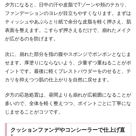
夕方になると、日中の汗や皮脂でTゾーンや頬のテカリ、
ファンデーションのヨレが目立ちやすくなります。まずは
ティッシュやあぶらとり紙で余分な皮脂を軽く押さえ、肌
表面を整えます。こすらず押さえるだけで、崩れたメイク
が広がるのを防げます。
次に、崩れた部分を指の腹やスポンジでポンポンとなじま
せます。厚塗りにならないよう、少量ずつ重ねることがポ
イントです。最後に軽くプレストパウダーをのせると、テ
カリを抑えつつ肌の仕上がりを自然に戻せます。
夕方の応急処置は、昼間よりも崩れが広範囲になることが
多いので、全体を軽く整えつつ、ポイントごとに丁寧にな
じませることがコツです。
クッションファンデやコンシーラーで仕上げ直