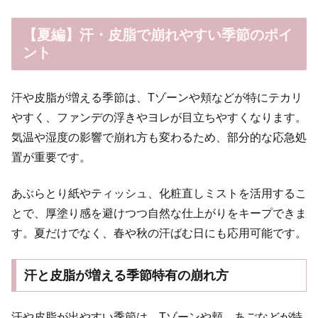
【夏編】汗・皮脂で崩れやすい季節のポイ
ント
汗や皮脂が増える季節は、Tゾーンや頬などが特にテカリ
やすく、ファンデの浮きやヨレが目立ちやすくなります。
気温や湿度の影響で崩れ方も変わるため、部分的な応急処
置が重要です。
あぶらとり紙やティッシュ、化粧直しミストを活用するこ
とで、厚塗り感を避けつつ自然な仕上がりをキープできま
す。夏だけでなく、春や秋の汗ばむ日にも応用可能です。
汗と皮脂が増える季節特有の崩れ方
汗や皮脂が出やすい季節は、Tゾーンや頬、あごなどが特