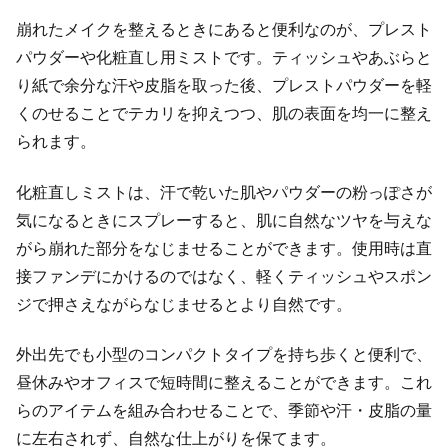
崩れたメイクを整えるときにあると便利なのが、プレスト
パウダーや化粧直し用ミストです。ティッシュやあぶらと
り紙で余分な汗や皮脂を取った後、プレストパウダーを軽
くのせることでテカリを抑えつつ、肌の表面を均一に整え
られます。
化粧直しミストは、汗で乾いた肌やパウダーの粉っぽさが
気になるときにスプレーすると、肌に自然なツヤを与えな
がら崩れた部分をなじませることができます。使用時は直
接ファンデにかけるのではなく、軽くティッシュやスポン
ジで押さえながらなじませるとより自然です。
外出先でも小型のコンパクトタイプを持ち歩くと便利で、
昼休みやオフィスで短時間に整えることができます。これ
らのアイテムを組み合わせることで、季節や汗・皮脂の量
に左右されず、自然な仕上がりを保てます。