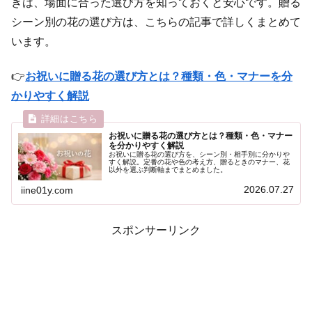
きは、場面に合った選び方を知っておくと安心です。贈る
シーン別の花の選び方は、こちらの記事で詳しくまとめて
います。
👉
お祝いに贈る花の選び方とは？種類・色・マナーを分
かりやすく解説
お祝いに贈る花の選び方とは？種類・色・マナー
を分かりやすく解説
お祝いに贈る花の選び方を、シーン別・相手別に分かりや
すく解説。定番の花や色の考え方、贈るときのマナー、花
以外を選ぶ判断軸までまとめました。
2026.07.27
iine01y.com
スポンサーリンク