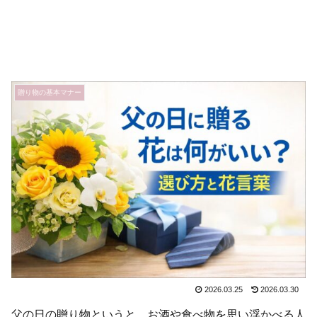
贈り物の基本マナー
2026.03.25
2026.03.30
父の日の贈り物というと、お酒や食べ物を思い浮かべる人