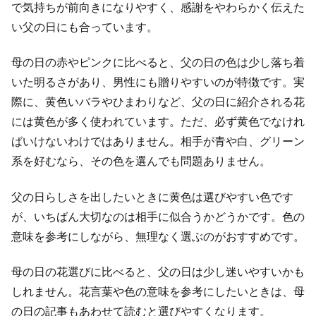
で気持ちが前向きになりやすく、感謝をやわらかく伝えた
い父の日にも合っています。
母の日の赤やピンクに比べると、父の日の色は少し落ち着
いた明るさがあり、男性にも贈りやすいのが特徴です。実
際に、黄色いバラやひまわりなど、父の日に紹介される花
には黄色が多く使われています。ただ、必ず黄色でなけれ
ばいけないわけではありません。相手が青や白、グリーン
系を好むなら、その色を選んでも問題ありません。
父の日らしさを出したいときに黄色は選びやすい色です
が、いちばん大切なのは相手に似合うかどうかです。色の
意味を参考にしながら、無理なく選ぶのがおすすめです。
母の日の花選びに比べると、父の日は少し迷いやすいかも
しれません。花言葉や色の意味を参考にしたいときは、母
の日の記事もあわせて読むと選びやすくなります。