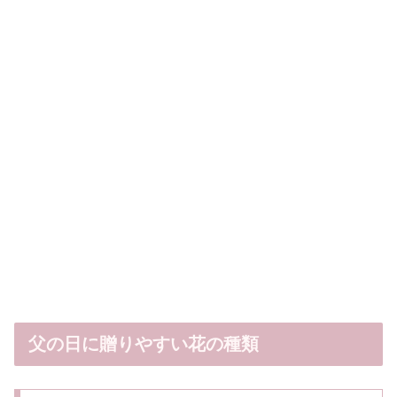
父の日に贈りやすい花の種類