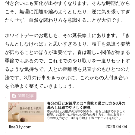
付き合いにも変化が出やすくなります。そんな時期だから
こそ、無理に距離を縮めようとしたり、逆に気を張りすぎ
たりせず、自然な関わり方を意識することが大切です。
ホワイトデーのお返しも、その延長線上にあります。「き
ちんとしなければ」と思いすぎるより、相手を気遣う姿勢
が伝わることのほうが重要です。春は新しい関係が始まる
季節でもあるので、これまでのやり取りを一度リセットす
るような気持ちで、人との距離感を見直すのもひとつの方
法です。3月の行事をきっかけに、これからの人付き合い
を心地よく整えていきましょう。
春分の日とお彼岸とは？意味と過ごし方を3月の
暮らし目線でやさしく解説
春分の日とお彼岸の意味や関係を、暮らし目線でやさしく
解説。お墓参りに行けない場合の考え方や、春の衣替え・
心の整え方など、3月を心地よく過ごすヒントを紹介しま
す。
2026.04.04
iine01y.com