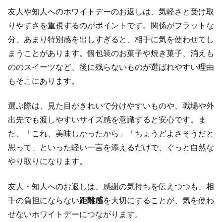
友人や知人へのホワイトデーのお返しは、気軽さと受け取
りやすさを重視するのがポイントです。関係がフラットな
分、あまり特別感を出しすぎると、相手に気を使わせてし
まうことがあります。個包装のお菓子や焼き菓子、消えも
ののスイーツなど、後に残らないものが選ばれやすい理由
もそこにあります。
選ぶ際は、見た目がきれいで分けやすいものや、職場や外
出先でも渡しやすいサイズ感を意識すると安心です。ま
た、「これ、美味しかったから」「ちょうどよさそうだと
思って」といった軽い一言を添えるだけで、ぐっと自然な
やり取りになります。
友人・知人へのお返しは、感謝の気持ちを伝えつつも、相
手の負担にならない
距離感
を大切にすることが、気を使わ
せないホワイトデーにつながります。