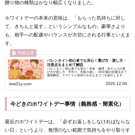
贈り物の種類はかなり幅広くなりました。
ホワイトデーの本来の意味は、「もらった気持ちに対し
て、きちんと返す」というシンプルなもの。豪華さより
も、相手への配慮やバランスが大切にされる行事といえま
す。
バレンタイン初心者でも安心！選び方・渡し方・
注意点をまとめて解説
バレンタイン初心者でも安心！本命・義理・友チョコの選
び方や渡し方、手作り・市販の違い、NG行動の回避法まで
徹底解説。スマートに気持ちを伝えるコツを紹介します。
2025.12.04
iine01y.com
今どきのホワイトデー事情（義務感・簡素化）
最近のホワイトデーは、「必ずお返しをしなければならな
い日」というより、無理のない範囲で気持ちをやり取りす