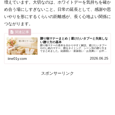
増えています。大切なのは、ホワイトデーを気持ちを確か
め合う場にしすぎないこと。日常の延長として、感謝や思
いやりを形にするくらいの距離感が、長く心地よい関係に
つながります。
贈り物マナーまとめ｜避けたいタブーと失敗しな
い贈り方の基本
贈り物マナーの基本を分かりやすく解説。避けたいタブー
やのし紙のマナー、贈るタイミング、シーン別の贈り方ま
でまとめました。結婚祝い・新築祝い・お見舞い・お中
元・お歳暮などの参考にどうぞ。
2026.06.25
iine01y.com
スポンサーリンク