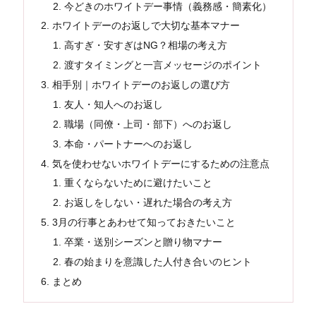
今どきのホワイトデー事情（義務感・簡素化）
ホワイトデーのお返しで大切な基本マナー
高すぎ・安すぎはNG？相場の考え方
渡すタイミングと一言メッセージのポイント
相手別｜ホワイトデーのお返しの選び方
友人・知人へのお返し
職場（同僚・上司・部下）へのお返し
本命・パートナーへのお返し
気を使わせないホワイトデーにするための注意点
重くならないために避けたいこと
お返しをしない・遅れた場合の考え方
3月の行事とあわせて知っておきたいこと
卒業・送別シーズンと贈り物マナー
春の始まりを意識した人付き合いのヒント
まとめ