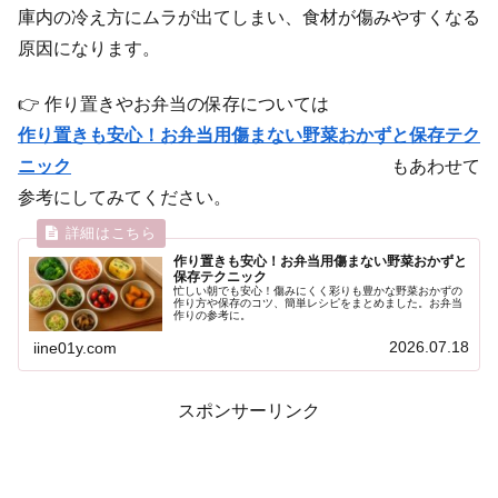
庫内の冷え方にムラが出てしまい、食材が傷みやすくなる
原因になります。
👉 作り置きやお弁当の保存については
作り置きも安心！お弁当用傷まない野菜おかずと保存テク
ニック
もあわせて
参考にしてみてください。
作り置きも安心！お弁当用傷まない野菜おかずと
保存テクニック
忙しい朝でも安心！傷みにくく彩りも豊かな野菜おかずの
作り方や保存のコツ、簡単レシピをまとめました。お弁当
作りの参考に。
2026.07.18
iine01y.com
スポンサーリンク