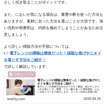
さしく拭き取ることがポイントです。
また、においが気になる場合は、重曹や酢を使った方法も
ありますが、素材に合った方法を選ぶことが大切です。強
い洗剤や研磨剤は、内部を傷めてしまうことがあるため注
意しましょう。
より詳しい掃除方法や手順については、
👉
電子レンジの掃除は簡単だった！頑固な焦げやニオイ
を落とす方法をご紹介！
で詳しく解説しています。
電子レンジの掃除は簡単だった！頑固な焦げやニ
オイを落とす方法をご紹介！
電子レンジの掃除方法をわかりやすく解説。焦げやこびり
つきの落とし方、重曹・クエン酸を使った簡単掃除、にお
いを防ぐコツまで紹介します。キッチン全体を清潔に保つ
ための実践的なポイントもまとめています。
2026.04.25
iine01y.com