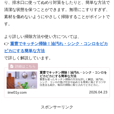
り、排水口に使ってぬめり対策をしたりと、簡単な方法で
清潔な状態を保つことができます。無理にこすりすぎず、
素材を傷めないようにやさしく掃除することがポイントで
す。
より詳しい掃除方法や使い方については、
👉
重曹でキッチン掃除！油汚れ・シンク・コンロをピカ
ピカにする簡単な方法
で詳しく解説しています。
重曹でキッチン掃除！油汚れ・シンク・コンロを
ピカピカにする簡単な方法
重曹を使ったキッチン掃除の方法を詳しく解説。油汚れ、
シンク、コンロの焦げ付きやぬめりを簡単に落とすコツや
注意点も紹介。毎日の掃除に取り入れてピカピカに。
2026.04.23
iine01y.com
スポンサーリンク