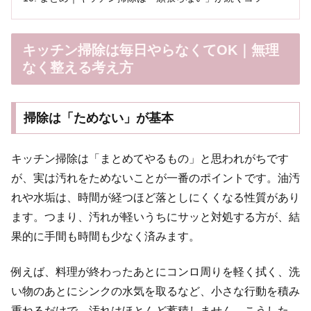
キッチン掃除は毎日やらなくてOK｜無理
なく整える考え方
掃除は「ためない」が基本
キッチン掃除は「まとめてやるもの」と思われがちです
が、実は汚れをためないことが一番のポイントです。油汚
れや水垢は、時間が経つほど落としにくくなる性質があり
ます。つまり、汚れが軽いうちにサッと対処する方が、結
果的に手間も時間も少なく済みます。
例えば、料理が終わったあとにコンロ周りを軽く拭く、洗
い物のあとにシンクの水気を取るなど、小さな行動を積み
重ねるだけで、汚れはほとんど蓄積しません。こうした