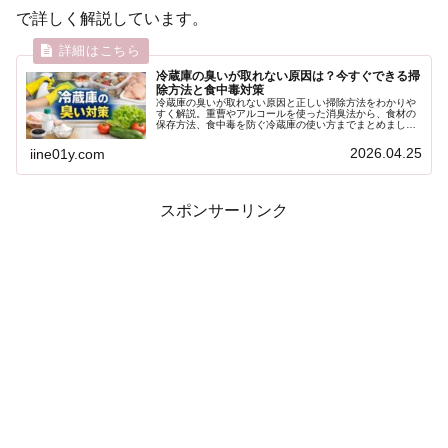
で詳しく解説しています。
冷蔵庫の臭いが取れない原因は？今すぐできる掃
除方法と食中毒対策
冷蔵庫の臭いが取れない原因と正しい掃除方法をわかりや
すく解説。重曹やアルコールを使った消臭法から、食材の
保存方法、食中毒を防ぐ冷蔵庫の使い方までまとめまし
た。清潔で安心な冷蔵庫を保つための実践ガイドです。
2026.04.25
iine01y.com
スポンサーリンク