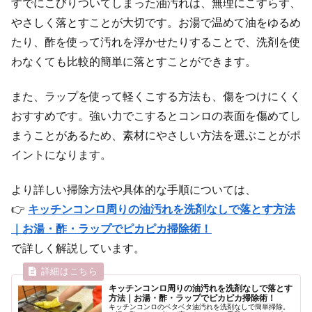
すでにこびりついてしまった油汚れは、無理にこすらず、
やさしく落とすことが大切です。お湯で温めて油をゆるめ
たり、酢を使って汚れを浮かせたりすることで、洗剤を使
わなくても比較的簡単に落とすことができます。
また、ラップを使って軽くこする方法も、傷をつけにくく
おすすめです。強い力でこするとコンロの表面を傷めてし
まうことがあるため、素材にやさしい方法を選ぶことがポ
イントになります。
より詳しい掃除方法や具体的な手順については、
👉
キッチンコンロ周りの油汚れを洗剤なしで落とす方法
｜お湯・酢・ラップでピカピカ掃除術！
で詳しく解説しています。
キッチンコンロ周りの油汚れを洗剤なしで落とす
方法｜お湯・酢・ラップでピカピカ掃除術！
キッチンコンロのベタベタ油汚れを洗剤なしで簡単掃除。