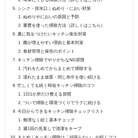
シンク・排水口｜ぬめり・におい対策
ぬめりやにおいの原因と予防
重曹を使った掃除方法（詳しくはこちら）
夏に気をつけたいキッチン衛生対策
菌が増えやすい理由と基本対策
食材管理と保存のポイント
キッチン掃除でやりがちなNG習慣
汚れをためてからまとめて掃除する
濡れたまま放置・同じ布巾を使い続ける
忙しくても続く時短キッチン掃除のコツ
1日1か所だけ整える習慣
ついで掃除と環境づくりでラクに続ける
今日からできるキッチン掃除チェックリスト
無理なく続く基本チェック
週1回の見直しで清潔をキープ
まとめ｜キッチン掃除は「頑張らない」が続くコツ