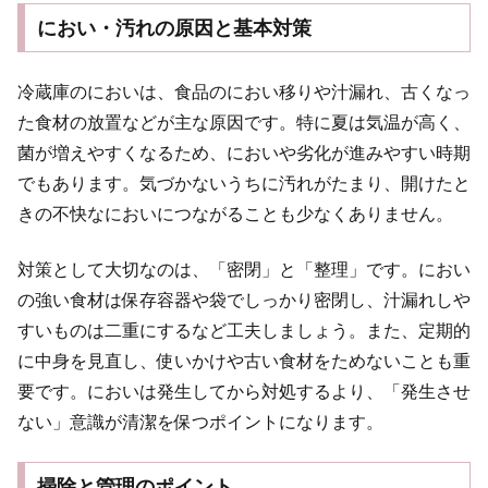
におい・汚れの原因と基本対策
冷蔵庫のにおいは、食品のにおい移りや汁漏れ、古くなっ
た食材の放置などが主な原因です。特に夏は気温が高く、
菌が増えやすくなるため、においや劣化が進みやすい時期
でもあります。気づかないうちに汚れがたまり、開けたと
きの不快なにおいにつながることも少なくありません。
対策として大切なのは、「密閉」と「整理」です。におい
の強い食材は保存容器や袋でしっかり密閉し、汁漏れしや
すいものは二重にするなど工夫しましょう。また、定期的
に中身を見直し、使いかけや古い食材をためないことも重
要です。においは発生してから対処するより、「発生させ
ない」意識が清潔を保つポイントになります。
掃除と管理のポイント