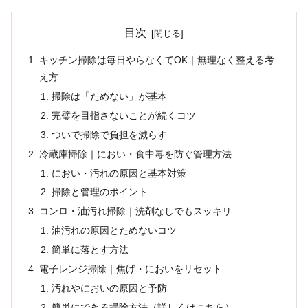
目次
キッチン掃除は毎日やらなくてOK｜無理なく整える考
え方
掃除は「ためない」が基本
完璧を目指さないことが続くコツ
ついで掃除で負担を減らす
冷蔵庫掃除｜におい・食中毒を防ぐ管理方法
におい・汚れの原因と基本対策
掃除と管理のポイント
コンロ・油汚れ掃除｜洗剤なしでもスッキリ
油汚れの原因とためないコツ
簡単に落とす方法
電子レンジ掃除｜焦げ・においをリセット
汚れやにおいの原因と予防
簡単にできる掃除方法（詳しくはこちら）