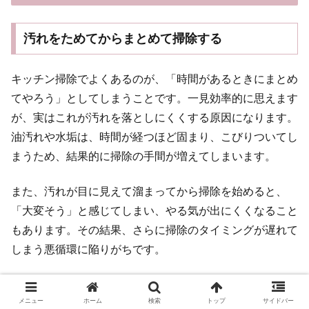
汚れをためてからまとめて掃除する
キッチン掃除でよくあるのが、「時間があるときにまとめ
てやろう」としてしまうことです。一見効率的に思えます
が、実はこれが汚れを落としにくくする原因になります。
油汚れや水垢は、時間が経つほど固まり、こびりついてし
まうため、結果的に掃除の手間が増えてしまいます。
また、汚れが目に見えて溜まってから掃除を始めると、
「大変そう」と感じてしまい、やる気が出にくくなること
もあります。その結果、さらに掃除のタイミングが遅れて
しまう悪循環に陥りがちです。
キッチンをきれいに保つためには、「汚れが軽いうちに対
処する」ことが大切です。ついで掃除や短時間のケアを習
メニュー
ホーム
検索
トップ
サイドバー