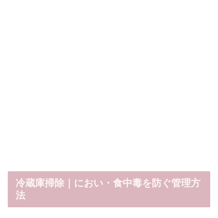
冷蔵庫掃除｜におい・食中毒を防ぐ管理方
法