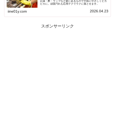
お湯・酢・ラップなど家にあるもので手肌にやさしくピカ
ピカに。頑固汚れも応用テクでラクに落とせます。
2026.04.23
iine01y.com
スポンサーリンク