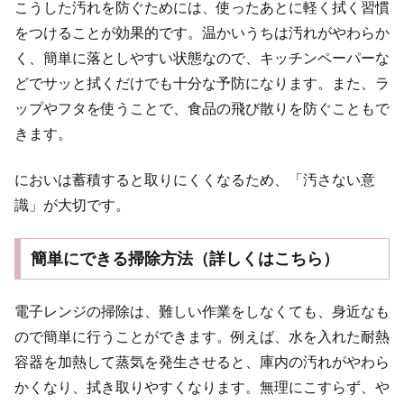
こうした汚れを防ぐためには、使ったあとに軽く拭く習慣
をつけることが効果的です。温かいうちは汚れがやわらか
く、簡単に落としやすい状態なので、キッチンペーパーな
どでサッと拭くだけでも十分な予防になります。また、ラ
ップやフタを使うことで、食品の飛び散りを防ぐこともで
きます。
においは蓄積すると取りにくくなるため、「汚さない意
識」が大切です。
簡単にできる掃除方法（詳しくはこちら）
電子レンジの掃除は、難しい作業をしなくても、身近なも
ので簡単に行うことができます。例えば、水を入れた耐熱
容器を加熱して蒸気を発生させると、庫内の汚れがやわら
かくなり、拭き取りやすくなります。無理にこすらず、や