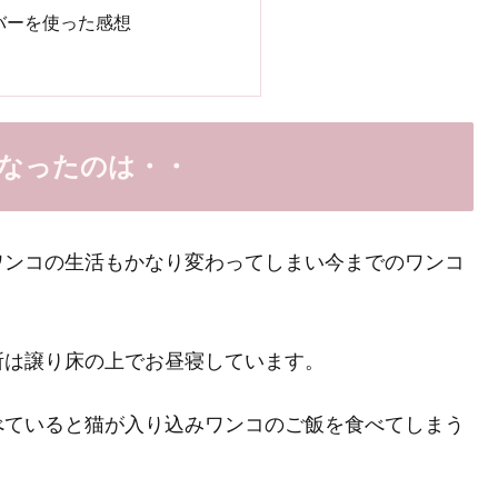
バーを使った感想
なったのは・・
ワンコの生活もかなり変わってしまい今までのワンコ
所は譲り床の上でお昼寝しています。
べていると猫が入り込みワンコのご飯を食べてしまう