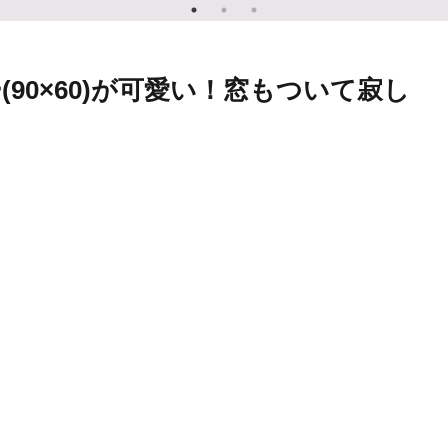
90×60)が可愛い！窓もついて寂し