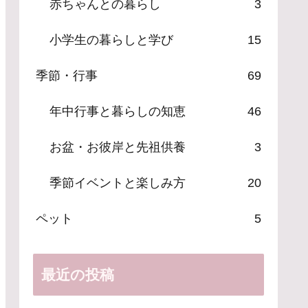
赤ちゃんとの暮らし
3
小学生の暮らしと学び
15
季節・行事
69
年中行事と暮らしの知恵
46
お盆・お彼岸と先祖供養
3
季節イベントと楽しみ方
20
ペット
5
最近の投稿