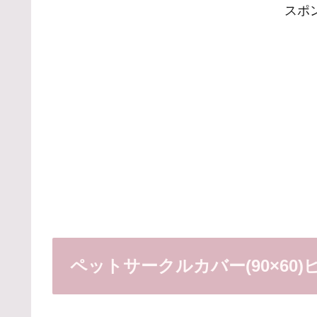
スポ
ペットサークルカバー(90×60