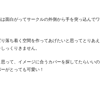
猫は面白がってサークルの外側から手を突っ込んでワ
ぱり落ち着く空間を作ってあげたいと思ってとりあえ
チしっくりきません。
と思って、イメージに合うカバーを探してたらいいの
バーがとっても可愛い！