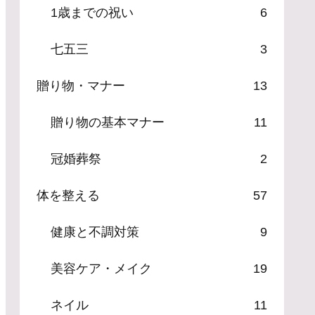
1歳までの祝い
6
七五三
3
贈り物・マナー
13
贈り物の基本マナー
11
冠婚葬祭
2
体を整える
57
健康と不調対策
9
美容ケア・メイク
19
ネイル
11