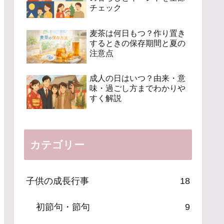
チェック
麦茶は何日もつ？作り置き
するときの保存期間と夏の
注意点
成人の日はいつ？由来・意
味・過ごし方までわかりや
すく解説
カテゴリー
子供の成長行事
18
初節句・節句
9