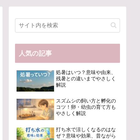
人気の記事
処暑はいつ？意味や由来、
残暑との違いまでやさしく
解説
スズムシの飼い方と孵化の
コツ！卵・幼虫の育て方も
やさしく解説
打ち水で涼しくなるのはな
ぜ？意味や効果、昔ながら