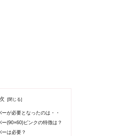
次
バーが必要となったのは・・
(90×60)ピンクの特徴は？
バーは必要？