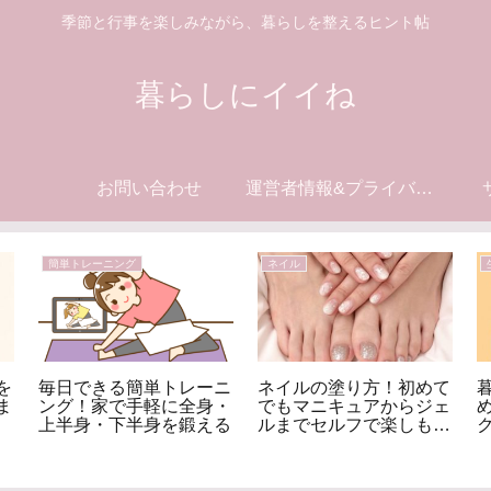
季節と行事を楽しみながら、暮らしを整えるヒント帖
暮らしにイイね
お問い合わせ
運営者情報&プライバシーポリシー
簡単トレーニング
ネイル
を
毎日できる簡単トレーニ
ネイルの塗り方！初めて
ま
ング！家で手軽に全身・
でもマニキュアからジェ
上半身・下半身を鍛える
ルまでセルフで楽しも
う！