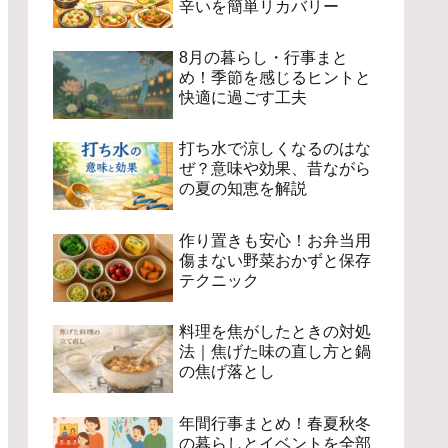
辛いを簡単リカバリー
8月の暮らし・行事まと
め！季節を感じるヒントと
快適に過ごす工夫
打ち水で涼しくなるのはな
ぜ？意味や効果、昔ながら
の夏の知恵を解説
作り置きも安心！お弁当用
傷まない野菜おかずと保存
テクニック
料理を焦がしたときの対処
法｜焦げた味の直し方と鍋
の焦げ落とし
年間行事まとめ！春夏秋冬
の暮らしとイベントを全部