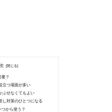
次
必要？
役立つ場面が多い
かぶせなくてもよい
差し対策のひとつになる
いつから使う？