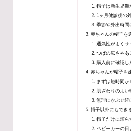
帽子は新生児期
1ヶ月健診後の
季節や外出時間
赤ちゃんの帽子を
通気性がよくサ
つばの広さやあ
購入前に確認し
赤ちゃんが帽子を
まずは短時間か
肌ざわりのよい
無理にかぶせ続
帽子以外にもでき
帽子だけに頼ら
ベビーカーの日