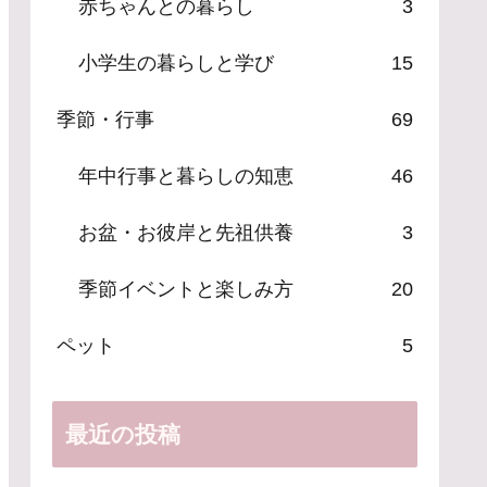
赤ちゃんとの暮らし
3
小学生の暮らしと学び
15
季節・行事
69
年中行事と暮らしの知恵
46
お盆・お彼岸と先祖供養
3
季節イベントと楽しみ方
20
ペット
5
最近の投稿