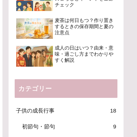
チェック
麦茶は何日もつ？作り置き
するときの保存期間と夏の
注意点
成人の日はいつ？由来・意
味・過ごし方までわかりや
すく解説
カテゴリー
子供の成長行事
18
初節句・節句
9