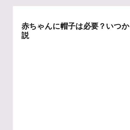
赤ちゃんに帽子は必要？いつか
説