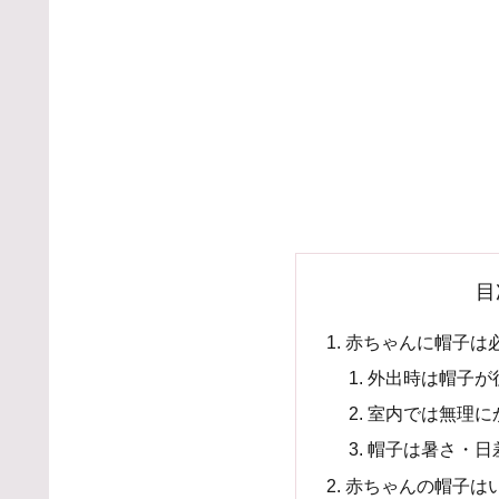
目
赤ちゃんに帽子は
外出時は帽子が
室内では無理に
帽子は暑さ・日
赤ちゃんの帽子は