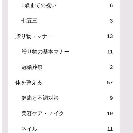
1歳までの祝い
6
七五三
3
贈り物・マナー
13
贈り物の基本マナー
11
冠婚葬祭
2
体を整える
57
健康と不調対策
9
美容ケア・メイク
19
ネイル
11