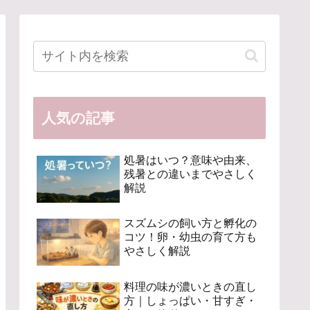
人気の記事
処暑はいつ？意味や由来、
残暑との違いまでやさしく
解説
スズムシの飼い方と孵化の
コツ！卵・幼虫の育て方も
やさしく解説
料理の味が濃いときの直し
方｜しょっぱい・甘すぎ・