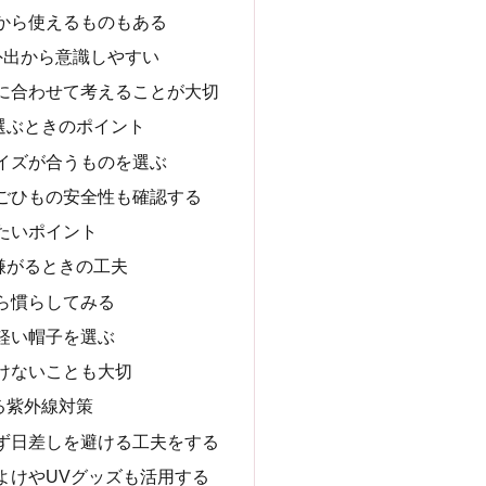
から使えるものもある
外出から意識しやすい
に合わせて考えることが大切
選ぶときのポイント
イズが合うものを選ぶ
ごひもの安全性も確認する
たいポイント
嫌がるときの工夫
ら慣らしてみる
軽い帽子を選ぶ
けないことも大切
る紫外線対策
ず日差しを避ける工夫をする
よけやUVグッズも活用する